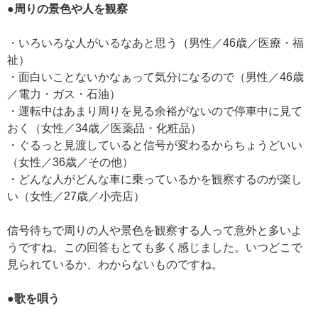
●周りの景色や人を観察
・いろいろな人がいるなあと思う（男性／46歳／医療・福
祉）
・面白いことないかなぁって気分になるので（男性／46歳
／電力・ガス・石油）
・運転中はあまり周りを見る余裕がないので停車中に見て
おく（女性／34歳／医薬品・化粧品）
・ぐるっと見渡していると信号が変わるからちょうどいい
（女性／36歳／その他）
・どんな人がどんな車に乗っているかを観察するのが楽し
い（女性／27歳／小売店）
信号待ちで周りの人や景色を観察する人って意外と多いよ
うですね。この回答もとても多く感じました。いつどこで
見られているか、わからないものですね。
●歌を唄う