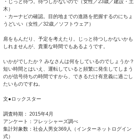
・じっと待つ。待つしかないので（女性／23歳／建設・土
木）
・カーナビの確認。目的地までの進路を把握するのにちょ
うどいい（女性／32歳／ソフトウェア）
肩をもんだり、予定を考えたり。じっと待つしかないかも
しれませんが、貴重な時間でもあるようです。
いかがでしたか？ みなさんは何をしているのでしょうか？
短い時間とはいえ、運転していると頻繁に発生してしまう
のが信号待ちの時間ですから、できるだけ有意義に過ごし
たいものですね。
文●ロックスター
調査時期： 2015年4月
アンケート：フレッシャーズ調べ
集計対象数：社会人男女369人（インターネットログイン
式）