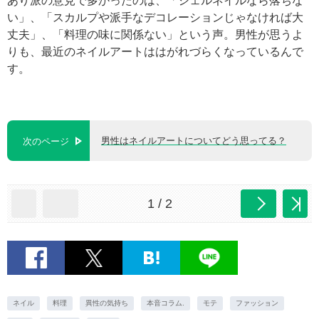
あり派の意見で多かったのは、「ジェルネイルなら落ちな
い」、「スカルプや派手なデコレーションじゃなければ大
丈夫」、「料理の味に関係ない」という声。男性が思うよ
りも、最近のネイルアートははがれづらくなっているんで
す。
男性はネイルアートについてどう思ってる？
次のページ
1 / 2
ネイル
料理
異性の気持ち
本音コラム.
モテ
ファッション