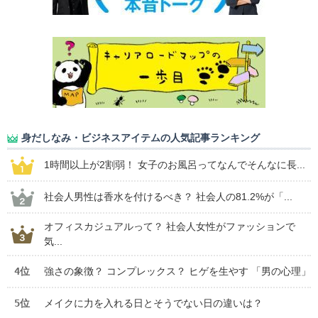
身だしなみ・ビジネスアイテムの人気記事ランキング
1時間以上が2割弱！ 女子のお風呂ってなんでそんなに長...
社会人男性は香水を付けるべき？ 社会人の81.2%が「...
オフィスカジュアルって？ 社会人女性がファッションで
気...
4位
強さの象徴？ コンプレックス？ ヒゲを生やす 「男の心理」
5位
メイクに力を入れる日とそうでない日の違いは？