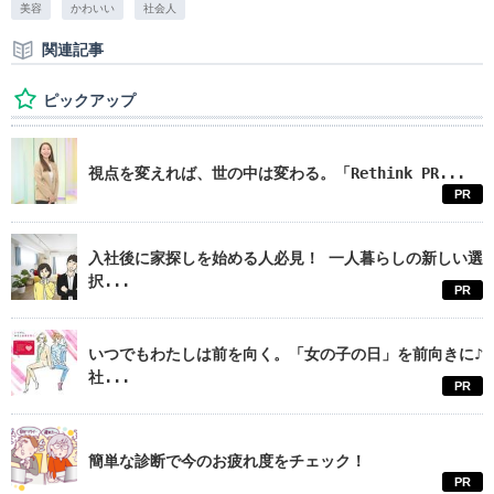
美容
かわいい
社会人
関連記事
ピックアップ
視点を変えれば、世の中は変わる。「Rethink PR...
PR
入社後に家探しを始める人必見！ 一人暮らしの新しい選
択...
PR
いつでもわたしは前を向く。「女の子の日」を前向きに♪
社...
PR
簡単な診断で今のお疲れ度をチェック！
PR