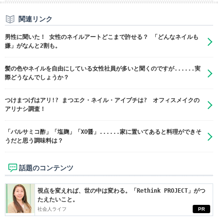
関連リンク
男性に聞いた！ 女性のネイルアートどこまで許せる？ 「どんなネイルも
嫌」がなんと2割も。
髪の色やネイルを自由にしている女性社員が多いと聞くのですが......実
際どうなんでしょうか？
つけまつげはアリ!? まつエク・ネイル・アイプチは? オフィスメイクの
アリナシ調査！
「バルサミコ酢」「塩麹」「XO醤」......家に置いてあると料理ができそ
うだと思う調味料は？
話題のコンテンツ
視点を変えれば、世の中は変わる。「Rethink PROJECT」がつ
たえたいこと。
社会人ライフ
PR