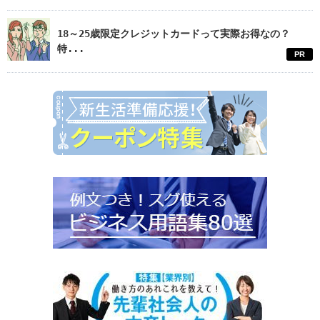
18～25歳限定クレジットカードって実際お得なの？
特...
PR