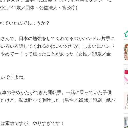
性／41歳／団体・公益法人・官公庁)
られていたのでしょうか？
手さんで、日本の勉強をしてくれてるのかハンドル片手に
かいろいろ話してくれるのはいいのだが、しまいにハンド
やめてー！って焦ったことがあった（女性／26歳／金
怖いですよね。
いな車の停めかたができた運転手。一緒に乗っていた子供
たけど、私は酔って嘔吐した（男性／29歳／印刷・紙パ
神は素敵ですが、やりすぎです！