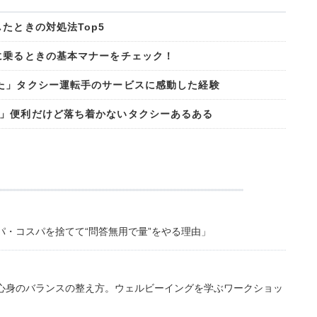
たときの対処法Top5
に乗るときの基本マナーをチェック！
た」タクシー運転手のサービスに感動した経験
」便利だけど落ち着かないタクシーあるある
・コスパを捨てて“問答無用で量”をやる理由」
心身のバランスの整え方。ウェルビーイングを学ぶワークショッ