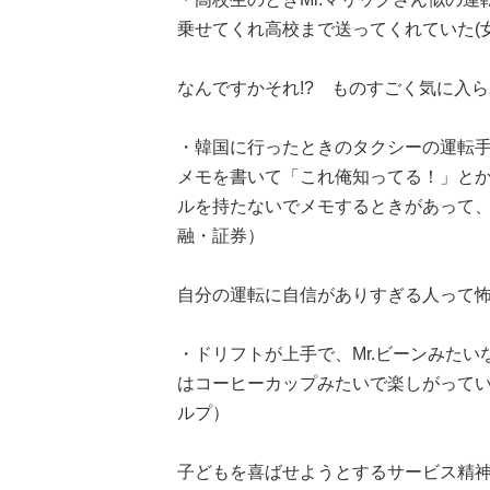
乗せてくれ高校まで送ってくれていた(女
なんですかそれ!? ものすごく気に入
・韓国に行ったときのタクシーの運転
メモを書いて「これ俺知ってる！」と
ルを持たないでメモするときがあって、
融・証券）
自分の運転に自信がありすぎる人って
・ドリフトが上手で、Mr.ビーンみた
はコーヒーカップみたいで楽しがってい
ルプ）
子どもを喜ばせようとするサービス精