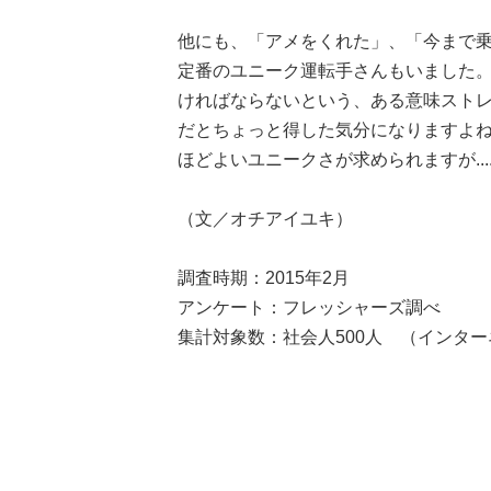
他にも、「アメをくれた」、「今まで
定番のユニーク運転手さんもいました
ければならないという、ある意味スト
だとちょっと得した気分になりますよ
ほどよいユニークさが求められますが....
（文／オチアイユキ）
調査時期：2015年2月
アンケート：フレッシャーズ調べ
集計対象数：社会人500人 （インタ