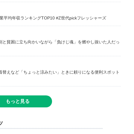
均年収ランキングTOP10 #Z世代pickフレッシャーズ
別と貧困に立ち向かいながら「負けじ魂」を燃やし抜いた人だっ
着替えなど「ちょっと涼みたい」ときに頼りになる便利スポット
もっと見る
ツ