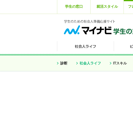
学生の窓口
就活スタイル
フ
診断
社会人ライフ
ITスキル