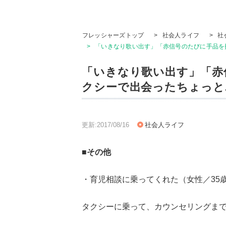
フレッシャーズトップ
>
社会人ライフ
>
社
>
「いきなり歌い出す」「赤信号のたびに手品を
「いきなり歌い出す」「赤
クシーで出会ったちょっと
更新:2017/08/16
社会人ライフ
■その他
・育児相談に乗ってくれた（女性／35
タクシーに乗って、カウンセリングま