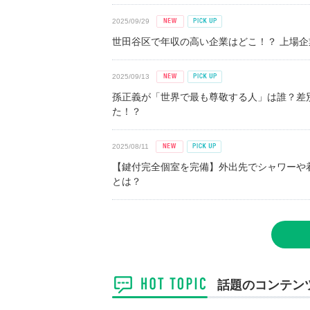
2025/09/29
世田谷区で年収の高い企業はどこ！？ 上場企業平
2025/09/13
孫正義が「世界で最も尊敬する人」は誰？差
た！？
2025/08/11
【鍵付完全個室を完備】外出先でシャワーや
とは？
話題のコンテン