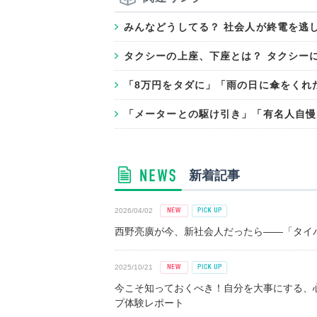
みんなどうしてる？ 社会人が終電を逃し
タクシーの上座、下座とは？ タクシー
「8万円をタダに」「雨の日に傘をくれ
「メーターとの駆け引き」「有名人自慢
新着記事
2026/04/02
西野亮廣が今、新社会人だったら――「タイパ
2025/10/21
今こそ知っておくべき！自分を大事にする、
プ体験レポート