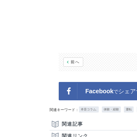
前へ
Facebook
シェア
で
関連キーワード：
本音コラム.
体験・経験
運転
関連記事
関連リンク