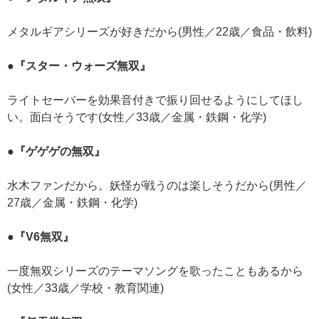
メタルギアシリーズが好きだから(男性／22歳／食品・飲料)
●『スター・ウォーズ無双』
ライトセーバーを効果音付きで振り回せるようにしてほし
い。面白そうです(女性／33歳／金属・鉄鋼・化学)
●『ゲゲゲの無双』
水木ファンだから。妖怪が戦うのは楽しそうだから(男性／
27歳／金属・鉄鋼・化学)
●『V6無双』
一度無双シリーズのテーマソングを歌ったこともあるから
(女性／33歳／学校・教育関連)