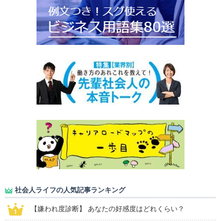
社会人ライフの人気記事ランキング
【嫌われ度診断】 あなたの好感度はどれくらい？