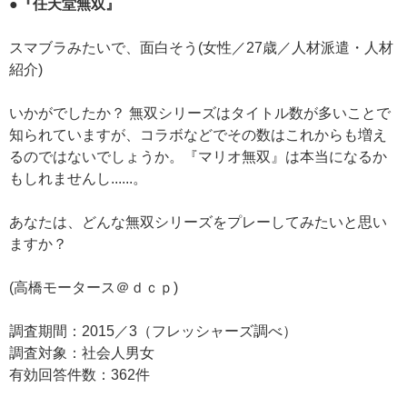
●『任天堂無双』
スマブラみたいで、面白そう(女性／27歳／人材派遣・人材
紹介)
いかがでしたか？ 無双シリーズはタイトル数が多いことで
知られていますが、コラボなどでその数はこれからも増え
るのではないでしょうか。『マリオ無双』は本当になるか
もしれませんし......。
あなたは、どんな無双シリーズをプレーしてみたいと思い
ますか？
(高橋モータース＠ｄｃｐ)
調査期間：2015／3（フレッシャーズ調べ）
調査対象：社会人男女
有効回答件数：362件