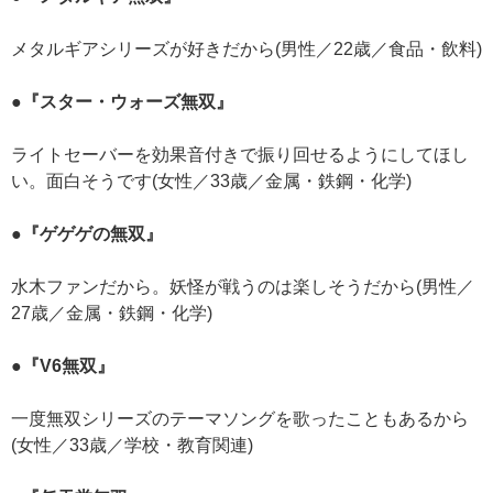
メタルギアシリーズが好きだから(男性／22歳／食品・飲料)
●『スター・ウォーズ無双』
ライトセーバーを効果音付きで振り回せるようにしてほし
い。面白そうです(女性／33歳／金属・鉄鋼・化学)
●『ゲゲゲの無双』
水木ファンだから。妖怪が戦うのは楽しそうだから(男性／
27歳／金属・鉄鋼・化学)
●『V6無双』
一度無双シリーズのテーマソングを歌ったこともあるから
(女性／33歳／学校・教育関連)