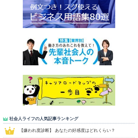
社会人ライフの人気記事ランキング
【嫌われ度診断】 あなたの好感度はどれくらい？