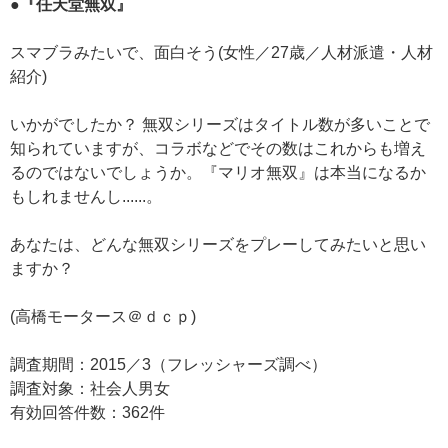
●『任天堂無双』
スマブラみたいで、面白そう(女性／27歳／人材派遣・人材
紹介)
いかがでしたか？ 無双シリーズはタイトル数が多いことで
知られていますが、コラボなどでその数はこれからも増え
るのではないでしょうか。『マリオ無双』は本当になるか
もしれませんし......。
あなたは、どんな無双シリーズをプレーしてみたいと思い
ますか？
(高橋モータース＠ｄｃｐ)
調査期間：2015／3（フレッシャーズ調べ）
調査対象：社会人男女
有効回答件数：362件