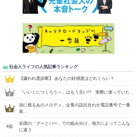
社会人ライフの人気記事ランキング
【嫌われ度診断】 あなたの好感度はどれくらい？
「いいくにつくろう～」はもう古い!? 実際に使っていた...
頭に残るあのメロディ。企業の語呂合わせ電話番号で一番
覚...
全国の「グーとパー」での組み分け、地方によってこんな
4位
に違う