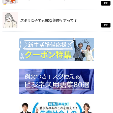
PR
ズボラ女子でもOKな美脚ケアって？
PR