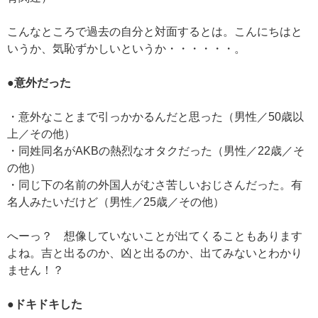
こんなところで過去の自分と対面するとは。こんにちはと
いうか、気恥ずかしいというか・・・・・・。
●意外だった
・意外なことまで引っかかるんだと思った（男性／50歳以
上／その他）
・同姓同名がAKBの熱烈なオタクだった（男性／22歳／そ
の他）
・同じ下の名前の外国人がむさ苦しいおじさんだった。有
名人みたいだけど（男性／25歳／その他）
へーっ？ 想像していないことが出てくることもあります
よね。吉と出るのか、凶と出るのか、出てみないとわかり
ません！？
●ドキドキした