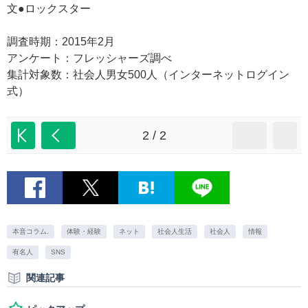
文●ロックスター
調査時期：2015年2月
アンケート：フレッシャーズ調べ
集計対象数：社会人男女500人（インターネットログイン
式）
2 / 2
本音コラム.
体験・経験
ネット
社会人生活
社会人
情報
有名人
SNS
関連記事