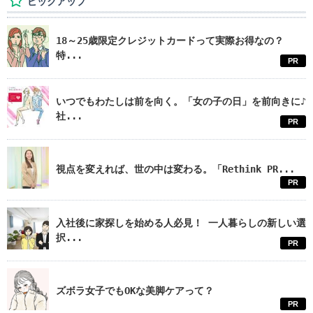
ピックアップ
18～25歳限定クレジットカードって実際お得なの？
特...
PR
いつでもわたしは前を向く。「女の子の日」を前向きに♪
社...
PR
視点を変えれば、世の中は変わる。「Rethink PR...
PR
入社後に家探しを始める人必見！ 一人暮らしの新しい選
択...
PR
ズボラ女子でもOKな美脚ケアって？
PR