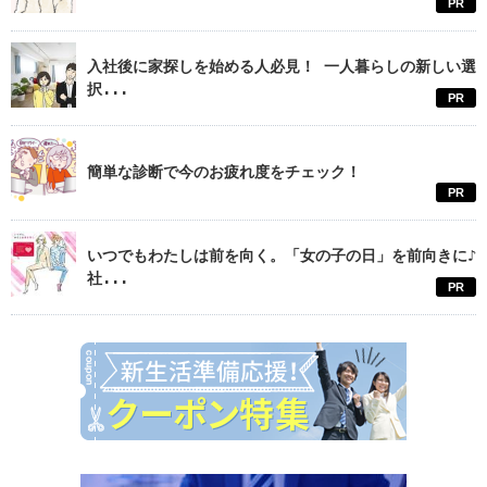
PR
入社後に家探しを始める人必見！ 一人暮らしの新しい選
択...
PR
簡単な診断で今のお疲れ度をチェック！
PR
いつでもわたしは前を向く。「女の子の日」を前向きに♪
社...
PR