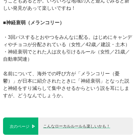
うこともあるとか。いろいろな地域の人と遊んでみると新
しい発見があって楽しいですね！
■神経衰弱（メランコリー）
・3回パスするとおやつをみんなに配る。はじめにキャンデ
ィやチョコが分配されている（女性／42歳／建設・土木）
・神経衰弱でとれた人は次も引けるルール（女性／21歳／
自動車関連）
名前について、海外での呼び方が「メランコリー（憂
鬱）」が日本に紹介されたときに「神経衰弱」となった説
と神経をすり減らして集中させるからという説を耳にしま
すが、どうなんでしょうか。
こんなローカルルールも楽しいかも！
次のページ