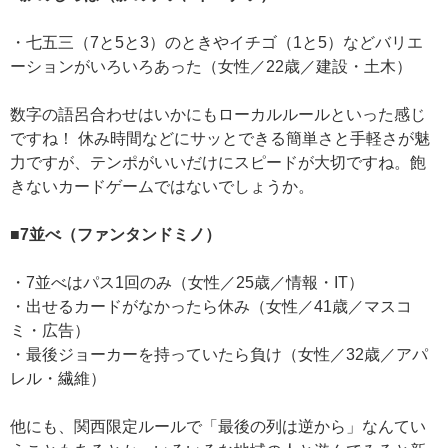
・七五三（7と5と3）のときやイチゴ（1と5）などバリエ
ーションがいろいろあった（女性／22歳／建設・土木）
数字の語呂合わせはいかにもローカルルールといった感じ
ですね！ 休み時間などにサッとできる簡単さと手軽さが魅
力ですが、テンポがいいだけにスピードが大切ですね。飽
きないカードゲームではないでしょうか。
■7並べ（ファンタンドミノ）
・7並べはパス1回のみ（女性／25歳／情報・IT）
・出せるカードがなかったら休み（女性／41歳／マスコ
ミ・広告）
・最後ジョーカーを持っていたら負け（女性／32歳／アパ
レル・繊維）
他にも、関西限定ルールで「最後の列は逆から」なんてい