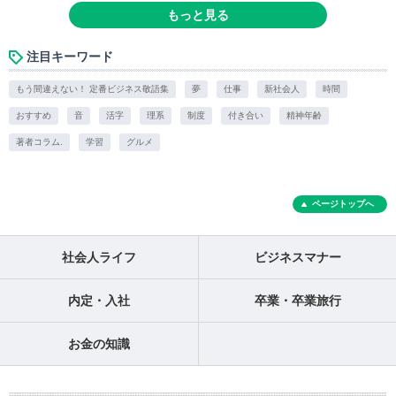
もっと見る
注目キーワード
もう間違えない！ 定番ビジネス敬語集
夢
仕事
新社会人
時間
おすすめ
音
活字
理系
制度
付き合い
精神年齢
著者コラム.
学習
グルメ
ページトップへ
社会人ライフ
ビジネスマナー
内定・入社
卒業・卒業旅行
お金の知識