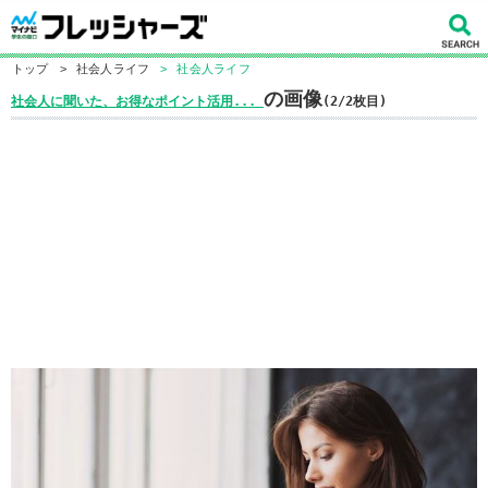
トップ
>
社会人ライフ
>
社会人ライフ
の画像
社会人に聞いた、お得なポイント活用...
(2/2枚目)