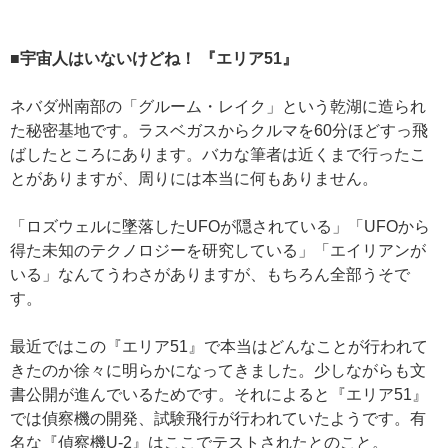
■宇宙人はいないけどね！ 『エリア51』
ネバダ州南部の「グルーム・レイク」という乾湖に造られ
た秘密基地です。ラスベガスからクルマを60分ほどすっ飛
ばしたところにあります。バカな筆者は近くまで行ったこ
とがありますが、周りには本当に何もありません。
「ロズウェルに墜落したUFOが隠されている」「UFOから
得た未知のテクノロジーを研究している」「エイリアンが
いる」なんてうわさがありますが、もちろん全部うそで
す。
最近ではこの『エリア51』で本当はどんなことが行われて
きたのか徐々に明らかになってきました。少しながらも文
書公開が進んでいるためです。それによると『エリア51』
では偵察機の開発、試験飛行が行われていたようです。有
名な『偵察機U-2』はここでテストされたとのこと。