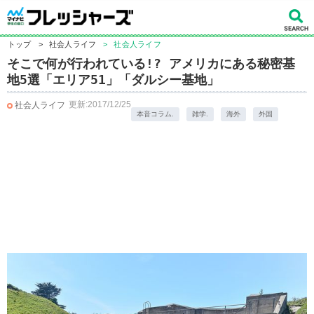
トップ
>
社会人ライフ
>
社会人ライフ
そこで何が行われている!? アメリカにある秘密基
地5選「エリア51」「ダルシー基地」
更新:2017/12/25
社会人ライフ
本音コラム.
雑学.
海外
外国