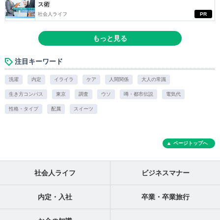
ス術
社会人ライフ
PR
もっと見る
注目キーワード
洗濯
内定
イライラ
ケア
人間関係
大人の常識
生き方コンパス
東京
調査
ウソ
噂・都市伝説
電気代
性格・タイプ
配属
スイーツ
ページトップへ
社会人ライフ
ビジネスマナー
内定・入社
卒業・卒業旅行