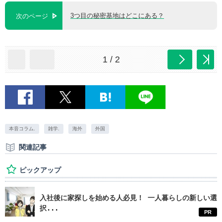
3つ目の秘密基地はどこにある？
次のページ
1 / 2
本音コラム.
雑学.
海外
外国
関連記事
ピックアップ
入社後に家探しを始める人必見！ 一人暮らしの新しい選
択...
PR