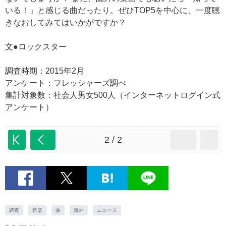
いる！」と感じる曲だったり。ぜひTOP5を中心に、一度聴
きなおしてみてはいかがですか？
文●ロックスター
調査時期：2015年2月
アンケート：フレッシャーズ調べ
集計対象数：社会人男女500人（インターネットログイン式
アンケート）
2 / 2
調査
音楽
曲
海外
ニュース