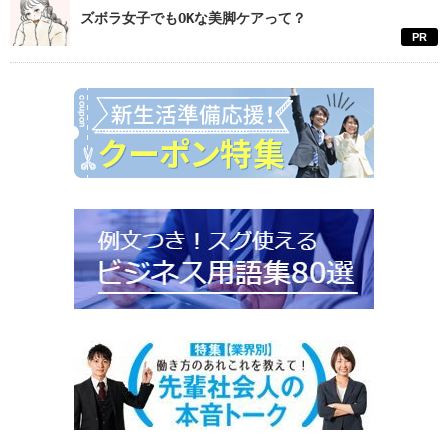
ズボラ女子でもOKな美脚ケアって？
PR