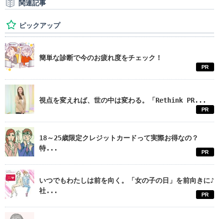
関連記事
ピックアップ
簡単な診断で今のお疲れ度をチェック！
PR
視点を変えれば、世の中は変わる。「Rethink PR...
PR
18～25歳限定クレジットカードって実際お得なの？
特...
PR
いつでもわたしは前を向く。「女の子の日」を前向きに♪
社...
PR