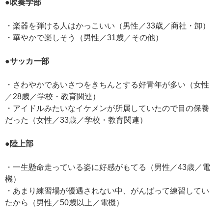
●吹奏学部
・楽器を弾ける人はかっこいい（男性／33歳／商社・卸）
・華やかで楽しそう（男性／31歳／その他）
●サッカー部
・さわやかであいさつをきちんとする好青年が多い（女性
／28歳／学校・教育関連）
・アイドルみたいなイケメンが所属していたので目の保養
だった（女性／33歳／学校・教育関連）
●陸上部
・一生懸命走っている姿に好感がもてる（男性／43歳／電
機）
・あまり練習場が優遇されない中、がんばって練習してい
たから（男性／50歳以上／電機）