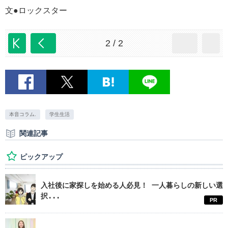
文●ロックスター
2 / 2
本音コラム.
学生生活
関連記事
ピックアップ
入社後に家探しを始める人必見！ 一人暮らしの新しい選
択...
PR