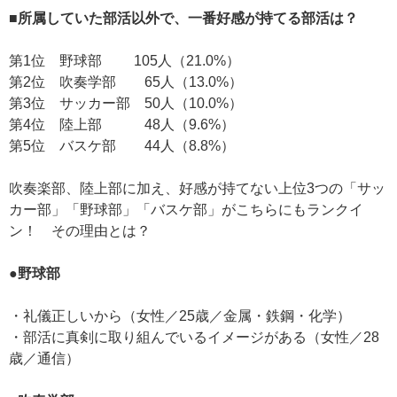
■所属していた部活以外で、一番好感が持てる部活は？
第1位 野球部 105人（21.0%）
第2位 吹奏学部 65人（13.0%）
第3位 サッカー部 50人（10.0%）
第4位 陸上部 48人（9.6%）
第5位 バスケ部 44人（8.8%）
吹奏楽部、陸上部に加え、好感が持てない上位3つの「サッ
カー部」「野球部」「バスケ部」がこちらにもランクイ
ン！ その理由とは？
●野球部
・礼儀正しいから（女性／25歳／金属・鉄鋼・化学）
・部活に真剣に取り組んでいるイメージがある（女性／28
歳／通信）