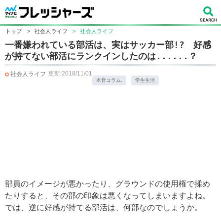
トップ
>
社会人ライフ
>
社会人ライフ
一番嫌われている部活は、実はサッカー部!? 好感
が持てない部活にランクインしたのは......？
更新:2018/11/01
社会人ライフ
本音コラム.
学生生活
部員のイメージが悪かったり、グラウンドの使用権で揉め
たりすると、その部の印象は悪くなってしまいますよね。
では、逆に好感が持てる部活は、何部なのでしょうか。