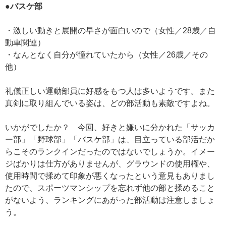
●バスケ部
・激しい動きと展開の早さが面白いので（女性／28歳／自
動車関連）
・なんとなく自分が憧れていたから（女性／26歳／その
他）
礼儀正しい運動部員に好感をもつ人は多いようです。また
真剣に取り組んでいる姿は、どの部活動も素敵ですよね。
いかがでしたか？ 今回、好きと嫌いに分かれた「サッカ
ー部」「野球部」「バスケ部」は、目立っている部活だか
らこそのランクインだったのではないでしょうか。イメー
ジばかりは仕方がありませんが、グラウンドの使用権や、
使用時間で揉めて印象が悪くなったという意見もありまし
たので、スポーツマンシップを忘れず他の部と揉めること
がないよう、ランキングにあがった部活動は注意しましょ
う。