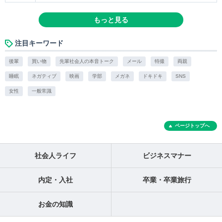
もっと見る
注目キーワード
後輩
買い物
先輩社会人の本音トーク
メール
特撮
両親
睡眠
ネガティブ
映画
学部
メガネ
ドキドキ
SNS
女性
一般常識
ページトップへ
社会人ライフ
ビジネスマナー
内定・入社
卒業・卒業旅行
お金の知識