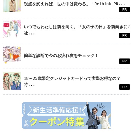
視点を変えれば、世の中は変わる。「Rethink PR...
PR
いつでもわたしは前を向く。「女の子の日」を前向きに♪
社...
PR
簡単な診断で今のお疲れ度をチェック！
PR
18～25歳限定クレジットカードって実際お得なの？
特...
PR