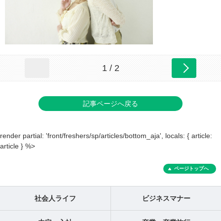
1 / 2
記事ページへ戻る
render partial: 'front/freshers/sp/articles/bottom_aja', locals: { article:
article } %>
ページトップへ
社会人ライフ
ビジネスマナー