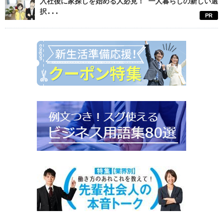
入社後に家探しを始める人必見！ 一人暮らしの新しい選
択...
PR