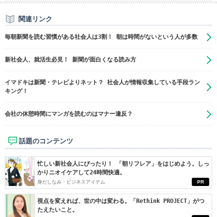
関連リンク
毎朝新聞を読む習慣がある社会人は3割！ 朝は時間がないという人が多数
新社会人、就活生必見！ 新聞が面白くなる読み方
イマドキは新聞・テレビよりネット？ 社会人が情報収集している手段ラン
キング！
会社の休憩時間にマンガを読むのはマナー違反？
話題のコンテンツ
忙しい新社会人にぴったり！ 「朝リフレア」をはじめよう。しっ
かりニオイケアして24時間快適。
身だしなみ・ビジネスアイテム
PR
視点を変えれば、世の中は変わる。「Rethink PROJECT」がつ
たえたいこと。