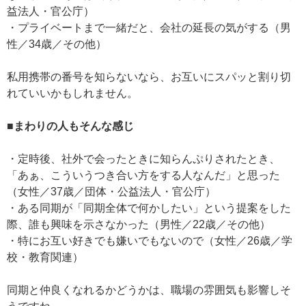
益法人・官公庁）
・プライベートまで一緒だと、会社の延長の気がする（男
性／34歳／その他）
私用携帯の番号を知らないなら、お互いにスパッと割り切
れていいかもしれません。
■まわりの人もそんな感じ
・定時後、社外で会ったときに知らんぷりされたとき、
「あぁ、こういうつき合い方をする人なんだ」と思った
（女性／37歳／団体・公益法人・官公庁）
・ある同期が「同期全体で何かしたい」という提案をした
際、誰も興味を示さなかった（男性／22歳／その他）
・特にお互い好きでも嫌いでもないので（女性／26歳／学
校・教育関連）
同期と仲良くなれるかどうかは、職場の雰囲気も影響しそ