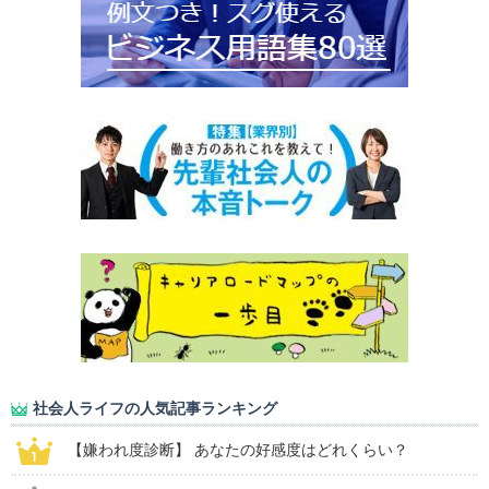
社会人ライフの人気記事ランキング
【嫌われ度診断】 あなたの好感度はどれくらい？