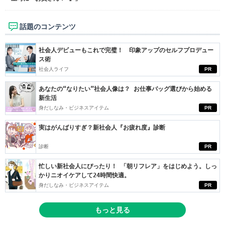
話題のコンテンツ
社会人デビューもこれで完璧！ 印象アップのセルフプロデュー
ス術
社会人ライフ
PR
あなたの“なりたい”社会人像は？ お仕事バッグ選びから始める
新生活
身だしなみ・ビジネスアイテム
PR
実はがんばりすぎ？新社会人『お疲れ度』診断
診断
PR
忙しい新社会人にぴったり！ 「朝リフレア」をはじめよう。しっ
かりニオイケアして24時間快適。
身だしなみ・ビジネスアイテム
PR
もっと見る