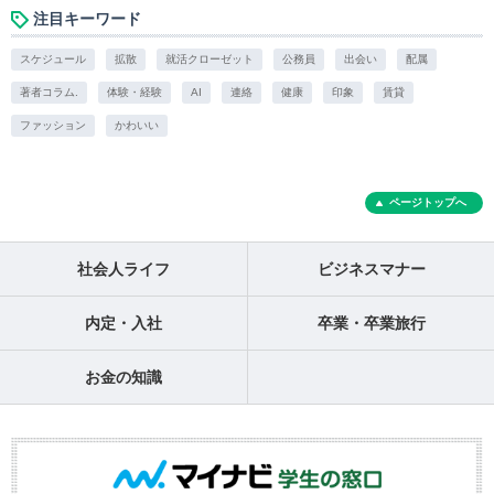
注目キーワード
スケジュール
拡散
就活クローゼット
公務員
出会い
配属
著者コラム.
体験・経験
AI
連絡
健康
印象
賃貸
ファッション
かわいい
ページトップへ
社会人ライフ
ビジネスマナー
内定・入社
卒業・卒業旅行
お金の知識