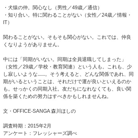
・犬猿の仲。関心なし（男性／49歳／通信）
・知り合い。特に関わることがない（女性／24歳／情報・
IT）
関わることがない。そもそも関心がない。これでは、仲良
くなりようがありません。
中には「同期がいない。同期は全員退職してしまった」
（女性／29歳／学校・教育関連）という人も。これも、少
し寂しいような......。そう考えると、どんな関係であれ、同
期がいるということは、それだけで運が良いといえるのか
も。せっかくの同期入社。友だちになれなくても、良い関
係を築くための努力はすべきかもしれませんね。
文・OFFICE-SANGA 森川ほしの
調査時期：2015年2月
アンケート：フレッシャーズ調べ