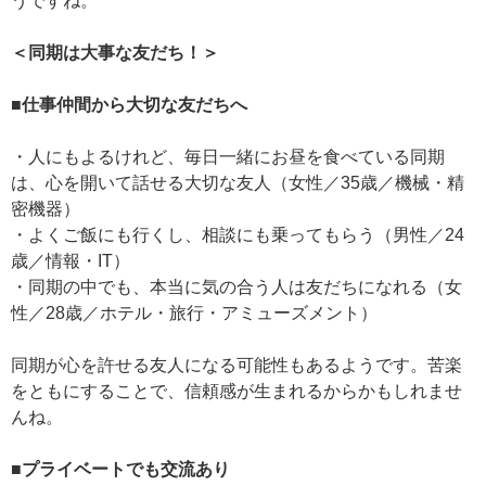
うですね。
＜同期は大事な友だち！＞
■仕事仲間から大切な友だちへ
・人にもよるけれど、毎日一緒にお昼を食べている同期
は、心を開いて話せる大切な友人（女性／35歳／機械・精
密機器）
・よくご飯にも行くし、相談にも乗ってもらう（男性／24
歳／情報・IT）
・同期の中でも、本当に気の合う人は友だちになれる（女
性／28歳／ホテル・旅行・アミューズメント）
同期が心を許せる友人になる可能性もあるようです。苦楽
をともにすることで、信頼感が生まれるからかもしれませ
んね。
■プライベートでも交流あり