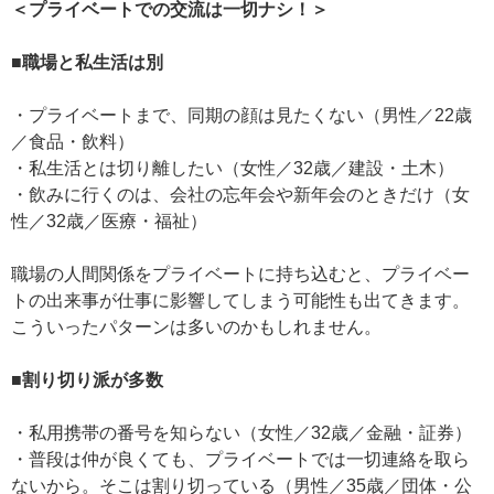
＜プライベートでの交流は一切ナシ！＞
■職場と私生活は別
・プライベートまで、同期の顔は見たくない（男性／22歳
／食品・飲料）
・私生活とは切り離したい（女性／32歳／建設・土木）
・飲みに行くのは、会社の忘年会や新年会のときだけ（女
性／32歳／医療・福祉）
職場の人間関係をプライベートに持ち込むと、プライベー
トの出来事が仕事に影響してしまう可能性も出てきます。
こういったパターンは多いのかもしれません。
■割り切り派が多数
・私用携帯の番号を知らない（女性／32歳／金融・証券）
・普段は仲が良くても、プライベートでは一切連絡を取ら
ないから。そこは割り切っている（男性／35歳／団体・公