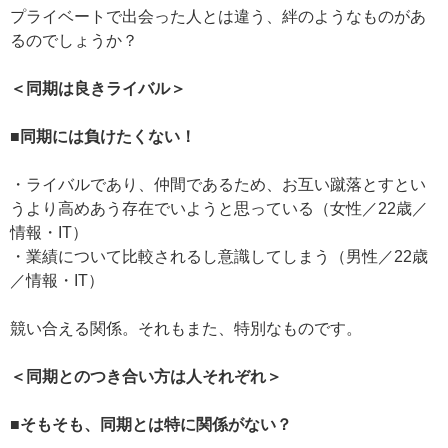
プライベートで出会った人とは違う、絆のようなものがあ
るのでしょうか？
＜同期は良きライバル＞
■同期には負けたくない！
・ライバルであり、仲間であるため、お互い蹴落とすとい
うより高めあう存在でいようと思っている（女性／22歳／
情報・IT）
・業績について比較されるし意識してしまう（男性／22歳
／情報・IT）
競い合える関係。それもまた、特別なものです。
＜同期とのつき合い方は人それぞれ＞
■そもそも、同期とは特に関係がない？