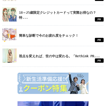
18～25歳限定クレジットカードって実際お得なの？
特...
PR
簡単な診断で今のお疲れ度をチェック！
PR
視点を変えれば、世の中は変わる。「Rethink PR...
PR