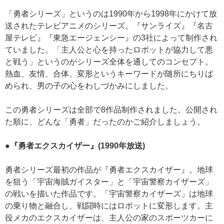
「勇者シリーズ」というのは1990年から1998年にかけて放
送されたテレビアニメのシリーズ。『サンライズ』『名古
屋テレビ』『東急エージェンシー』の3社によって制作され
ていました。「主人公と心を持ったロボットが協力して悪
と戦う」というのがシリーズ全体を通してのコンセプト。
熱血、友情、合体、変形というキーワードが随所にちりば
められ、男の子の心をわしづかみにしました。
この勇者シリーズは全部で8作品制作されました。公開され
た順に、どんな「勇者」だったのかご紹介しましょう。
●『勇者エクスカイザー』(1990年放送)
勇者シリーズ最初の作品が『勇者エクスカイザー』。地球
を狙う「宇宙海賊ガイスター」と「宇宙警察カイザーズ」
の戦いを描いた作品です。「宇宙警察カイザーズ」は地球
の乗り物と融合し、戦闘時にはロボットに変形します。主
役メカのエクスカイザーは、主人公の家のスポーツカーに