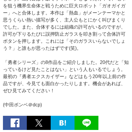
を狙う機界生命体と戦うために巨大ロボット「ガオガイガ
ー」へと合体します。本作は「熱血」がメーンテーマかと
思うくらい熱い描写が多く、主人公もとにかく叫びまくり
でした。また、合体するには組織の許可がいるのですが、
許可が下りるたびに誤押防止ガラスを叩き割って合体許可
ボタンを押します。これには「そのガラスいらないでしょ
う？」と誰もが思ったはずです(笑)。
「勇者シリーズ」の8作品をご紹介しました。20代だと「知
っているけど見たことはない」という人もいるでしょう。
最初の『勇者エクスカイザー』などはもう20年以上前の作
品ですが、今見ても面白かったりします。機会があれば、
ぜひ見てみてください！
(中田ボンベ＠dcp)