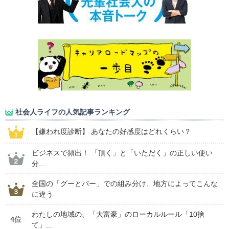
社会人ライフの人気記事ランキング
【嫌われ度診断】 あなたの好感度はどれくらい？
ビジネスで頻出！ 「頂く」と「いただく」の正しい使い
分...
全国の「グーとパー」での組み分け、地方によってこんな
に違う
わたしの地域の、「大富豪」のローカルルール「10捨
4位
て」...