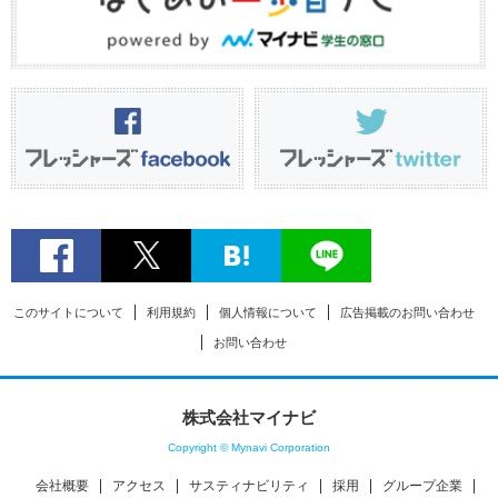
このサイトについて
利用規約
個人情報について
広告掲載のお問い合わせ
お問い合わせ
株式会社マイナビ
Copyright © Mynavi Corporation
会社概要
アクセス
サスティナビリティ
採用
グループ企業