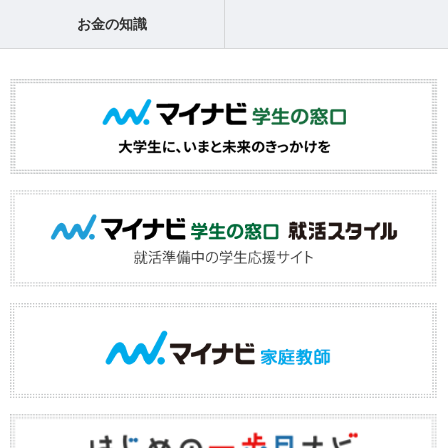
お金の知識