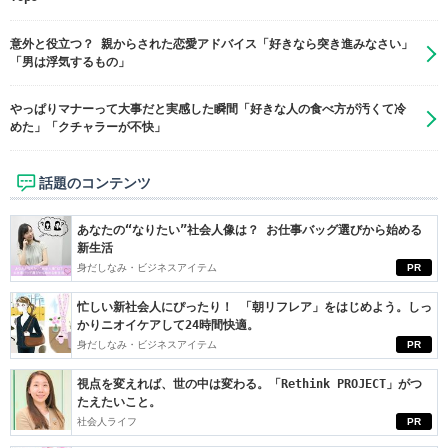
意外と役立つ？ 親からされた恋愛アドバイス「好きなら突き進みなさい」
「男は浮気するもの」
やっぱりマナーって大事だと実感した瞬間「好きな人の食べ方が汚くて冷
めた」「クチャラーが不快」
話題のコンテンツ
あなたの“なりたい”社会人像は？ お仕事バッグ選びから始める
新生活
身だしなみ・ビジネスアイテム
PR
忙しい新社会人にぴったり！ 「朝リフレア」をはじめよう。しっ
かりニオイケアして24時間快適。
身だしなみ・ビジネスアイテム
PR
視点を変えれば、世の中は変わる。「Rethink PROJECT」がつ
たえたいこと。
社会人ライフ
PR