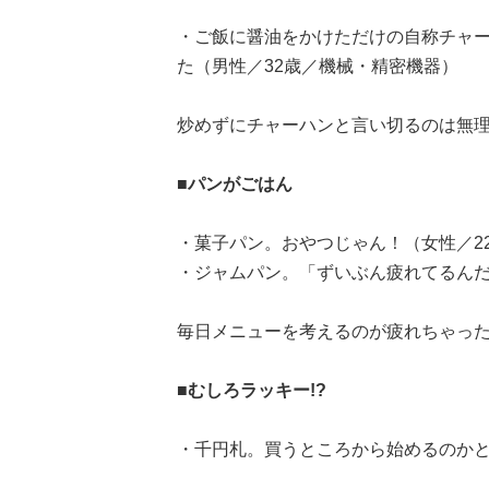
・ご飯に醤油をかけただけの自称チャ
た（男性／32歳／機械・精密機器）
炒めずにチャーハンと言い切るのは無理があ
■パンがごはん
・菓子パン。おやつじゃん！（女性／22
・ジャムパン。「ずいぶん疲れてるんだ
毎日メニューを考えるのが疲れちゃっ
■むしろラッキー!?
・千円札。買うところから始めるのかと