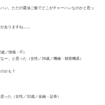
ーハン。ただの醤油ご飯でどこがチャーハンなのかと思っ
りますね......。
歳／情報・IT）
なー」と思った（女性／26歳／機械・精密機器）
たのかも？
思った（女性／32歳／金融・証券）