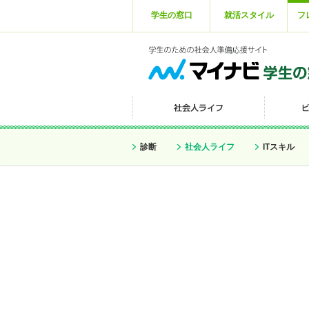
学生の窓口
就活スタイル
フ
診断
社会人ライフ
ITスキル