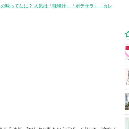
の味ってなに？ 人気は「味噌汁」「ポテサラ」「カレ