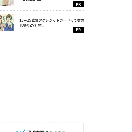
「Rethink PR...
PR
18～25歳限定クレジットカードって実際
お得なの？ 特...
PR