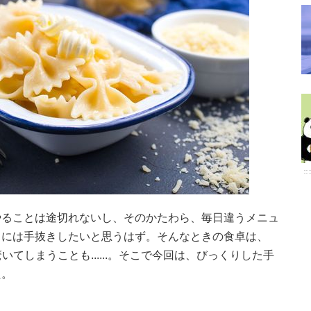
やることは途切れないし、そのかたわら、毎日違うメニュ
まには手抜きしたいと思うはず。そんなときの食卓は、
いてしまうことも......。そこで今回は、びっくりした手
た。