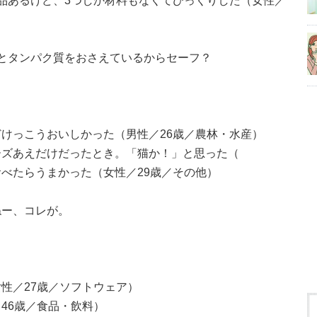
品あるけど、3つしか材料もなくてびっくりした（女性／
とタンパク質をおさえているからセーフ？
けっこうおいしかった（男性／26歳／農林・水産）
ーズあえだけだったとき。「猫か！」と思った（
べたらうまかった（女性／29歳／その他）
ねー、コレが。
性／27歳／ソフトウェア）
46歳／食品・飲料）