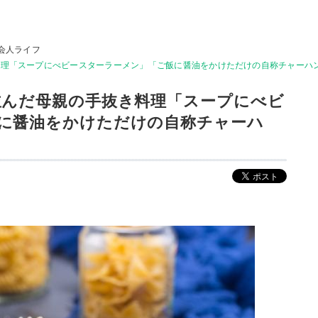
会人ライフ
料理「スープにべビースターラーメン」「ご飯に醤油をかけただけの自称チャーハ
並んだ母親の手抜き料理「スープにべビ
に醤油をかけただけの自称チャーハ