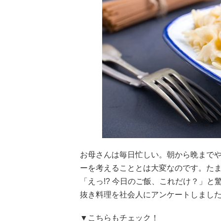
お母さんは毎日忙しい。朝から晩まで
ーを考えることとは大変なのです。た
「えっ!? 今日のご飯、これだけ？」と驚
抜き料理を社会人にアンケートしまし
▼こちらもチェック！