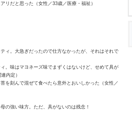
アリだと思った（女性／33歳／医療・福祉）
ッティ。大急ぎだったので仕方なかったが、それはそれで
ティ。味はマヨネーズ味でまずくはないけど、せめて具が
関連内定）
海苔を刻んで混ぜて食べたら意外とおいしかった（女性／
い母の強い味方。ただ、具がないのは残念！