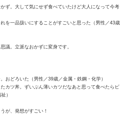
おかず。大して気にせず食べていたけど大人になって今考
）
れを一品扱いにすることがすごいと思った（男性／43歳
不思議。立派なおかずに変身です。
。おどろいた（男性／39歳／金属・鉄鋼・化学）
ったカツ丼。ずいぶん薄いカツだなあと思って食べたらビ
福祉）
ょうが、発想がすごい！