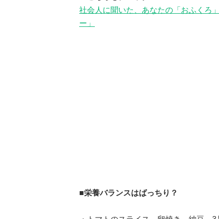
社会人に聞いた、あなたの「おふくろ」
ー」
■栄養バランスはばっちり？