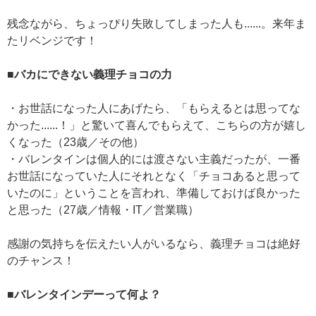
残念ながら、ちょっぴり失敗してしまった人も......。来年ま
たリベンジです！
■バカにできない義理チョコの力
・お世話になった人にあげたら、「もらえるとは思ってな
かった......！」と驚いて喜んでもらえて、こちらの方が嬉し
くなった（23歳／その他）
・バレンタインは個人的には渡さない主義だったが、一番
お世話になっていた人にそれとなく「チョコあると思って
いたのに」ということを言われ、準備しておけば良かった
と思った（27歳／情報・IT／営業職）
感謝の気持ちを伝えたい人がいるなら、義理チョコは絶好
のチャンス！
■バレンタインデーって何よ？