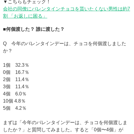
▼こちらもチェック！
会社の同僚にバレンタインチョコを貰いたくない男性は約7
割 「お返しに困る」
■何個渡した？ 誰に渡した？
Q 今年のバレンタインデーは、チョコを何個渡しました
か？
1個 32.3％
0個 16.7％
2個 11.4％
3個 11.4％
4個 6.0％
10個 4.8％
5個 4.2％
まずは「今年のバレンタインデーは、チョコを何個渡しま
したか？」と質問してみました。すると「0個〜4個」が