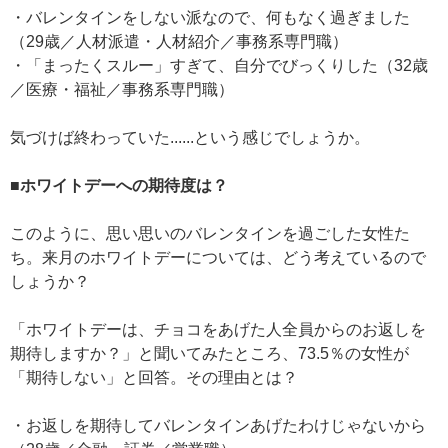
・バレンタインをしない派なので、何もなく過ぎました
（29歳／人材派遣・人材紹介／事務系専門職）
・「まったくスルー」すぎて、自分でびっくりした（32歳
／医療・福祉／事務系専門職）
気づけば終わっていた......という感じでしょうか。
■ホワイトデーへの期待度は？
このように、思い思いのバレンタインを過ごした女性た
ち。来月のホワイトデーについては、どう考えているので
しょうか？
「ホワイトデーは、チョコをあげた人全員からのお返しを
期待しますか？」と聞いてみたところ、73.5％の女性が
「期待しない」と回答。その理由とは？
・お返しを期待してバレンタインあげたわけじゃないから