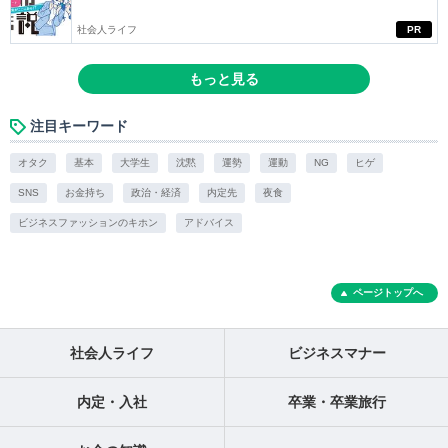
社会人ライフ
PR
もっと見る
注目キーワード
オタク
基本
大学生
沈黙
運勢
運動
NG
ヒゲ
SNS
お金持ち
政治・経済
内定先
夜食
ビジネスファッションのキホン
アドバイス
ページトップへ
社会人ライフ
ビジネスマナー
内定・入社
卒業・卒業旅行