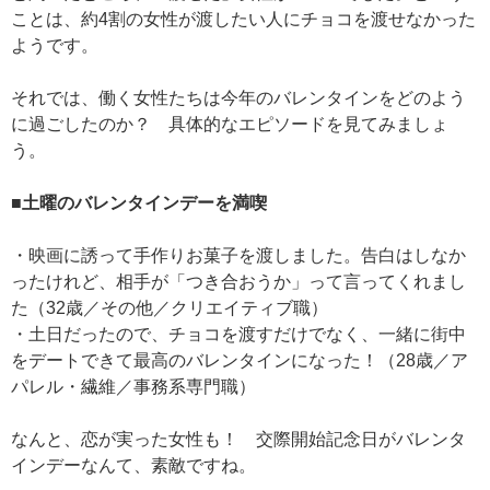
ことは、約4割の女性が渡したい人にチョコを渡せなかった
ようです。
それでは、働く女性たちは今年のバレンタインをどのよう
に過ごしたのか？ 具体的なエピソードを見てみましょ
う。
■土曜のバレンタインデーを満喫
・映画に誘って手作りお菓子を渡しました。告白はしなか
ったけれど、相手が「つき合おうか」って言ってくれまし
た（32歳／その他／クリエイティブ職）
・土日だったので、チョコを渡すだけでなく、一緒に街中
をデートできて最高のバレンタインになった！（28歳／ア
パレル・繊維／事務系専門職）
なんと、恋が実った女性も！ 交際開始記念日がバレンタ
インデーなんて、素敵ですね。