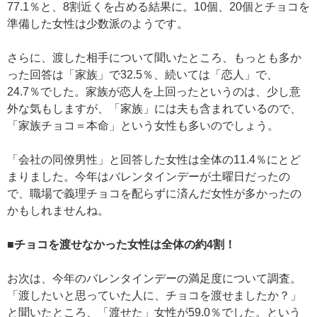
77.1％と、8割近くを占める結果に。10個、20個とチョコを
準備した女性は少数派のようです。
さらに、渡した相手について聞いたところ、もっとも多か
った回答は「家族」で32.5％、続いては「恋人」で、
24.7％でした。家族が恋人を上回ったというのは、少し意
外な気もしますが、「家族」には夫も含まれているので、
「家族チョコ＝本命」という女性も多いのでしょう。
「会社の同僚男性」と回答した女性は全体の11.4％にとど
まりました。今年はバレンタインデーが土曜日だったの
で、職場で義理チョコを配らずに済んだ女性が多かったの
かもしれませんね。
■チョコを渡せなかった女性は全体の約4割！
お次は、今年のバレンタインデーの満足度について調査。
「渡したいと思っていた人に、チョコを渡せましたか？」
と聞いたところ、「渡せた」女性が59.0％でした。という