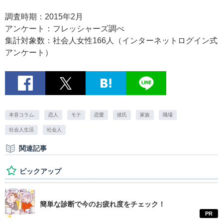
調査時期：2015年2月
アンケート：フレッシャーズ調べ
集計対象数：社会人女性166人（インターネットログイン式
アンケート）
本音コラム.
恋人
モテ
恋愛
彼氏
家族
職場
社会人生活
社会人
関連記事
ピックアップ
簡単な診断で今のお疲れ度をチェック！
PR