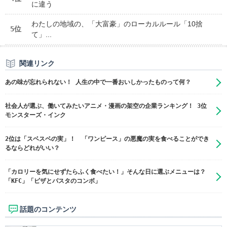
に違う
わたしの地域の、「大富豪」のローカルルール「10捨
5位
て」...
関連リンク
あの味が忘れられない！ 人生の中で一番おいしかったものって何？
社会人が選ぶ、働いてみたいアニメ・漫画の架空の企業ランキング！ 3位
モンスターズ・インク
2位は「スベスベの実」！ 「ワンピース」の悪魔の実を食べることができ
るならどれがいい？
「カロリーを気にせずたらふく食べたい！」そんな日に選ぶメニューは？
「KFC」「ピザとパスタのコンボ」
話題のコンテンツ