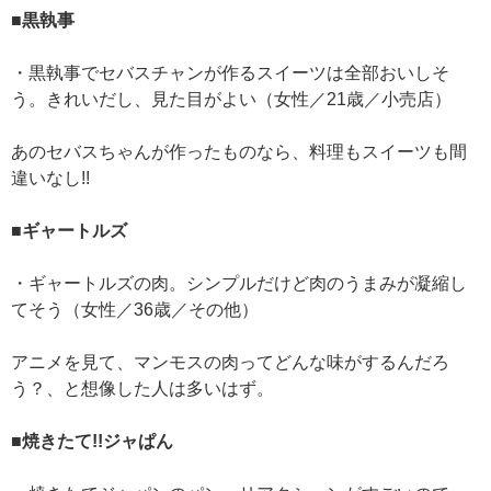
■黒執事
・黒執事でセバスチャンが作るスイーツは全部おいしそ
う。きれいだし、見た目がよい（女性／21歳／小売店）
あのセバスちゃんが作ったものなら、料理もスイーツも間
違いなし!!
■ギャートルズ
・ギャートルズの肉。シンプルだけど肉のうまみが凝縮し
てそう（女性／36歳／その他）
アニメを見て、マンモスの肉ってどんな味がするんだろ
う？、と想像した人は多いはず。
■焼きたて!!ジャぱん