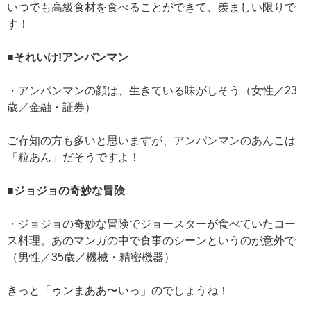
いつでも高級食材を食べることができて、羨ましい限りで
す！
■それいけ!アンパンマン
・アンパンマンの顔は、生きている味がしそう（女性／23
歳／金融・証券）
ご存知の方も多いと思いますが、アンパンマンのあんこは
「粒あん」だそうですよ！
■ジョジョの奇妙な冒険
・ジョジョの奇妙な冒険でジョースターが食べていたコー
ス料理。あのマンガの中で食事のシーンというのが意外で
（男性／35歳／機械・精密機器）
きっと「ゥンまああ〜いっ」のでしょうね！