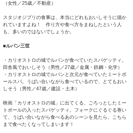
（女性／25歳／不動産）
スタジオジブリの食事は、本当にどれもおいしそうに描か
れていますよね！ 作り方や食べ方をまねしたという人
も、多いのではないでしょうか。
■ルパン三世
・カリオストロの城でルパンが食べていたスパゲッティ。
田舎風でおいしそう（男性／27歳／金属・鉄鋼・化学）
・カリオストロの城でルパンと次元が食べていたミートボ
ールスパ。うばい合いながら食べているので、とてもおい
しそう（男性／47歳／建設・土木）
映画「カリオストロの城」に出てくる、ごろっとしたミー
トボールの入ったスパゲッティ。フォークにぐるぐる巻い
て、うばい合いながら食べるあのシーンを見たら、こちら
まで食べたくなってしまいます！