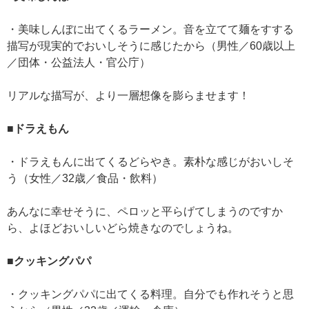
・美味しんぼに出てくるラーメン。音を立てて麺をすする
描写が現実的でおいしそうに感じたから（男性／60歳以上
／団体・公益法人・官公庁）
リアルな描写が、より一層想像を膨らませます！
■ドラえもん
・ドラえもんに出てくるどらやき。素朴な感じがおいしそ
う（女性／32歳／食品・飲料）
あんなに幸せそうに、ペロッと平らげてしまうのですか
ら、よほどおいしいどら焼きなのでしょうね。
■クッキングパパ
・クッキングパパに出てくる料理。自分でも作れそうと思