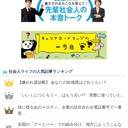
社会人ライフの人気記事ランキング
【嫌われ度診断】 あなたの好感度はどれくらい？
「いいくにつくろう～」はもう古い!? 実際に使っていた...
頭に残るあのメロディ。企業の語呂合わせ電話番号で一番
覚...
全国の「グーとパー」での組み分け、地方によってこんな
4位