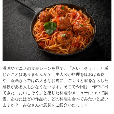
漫画やアニメの食事シーンを見て、「おいしそう！」と感
じたことはありませんか？ 主人公が料理をほおばる姿
や、漫画ならではの大きなお肉に、ごくりと喉をならした
経験がある人も少なくないはず。そこで今回は、作中に出
てきた「おいしそう」と感じた料理やメニューについて調
査。あなたはどの作品の、どの料理を食べてみたいと思い
ますか？ みなさんの意見をご紹介いたします！