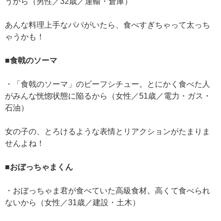
うから（男性／32歳／運輸・倉庫）
あんな料理上手なパパがいたら、食べすぎちゃって太っち
ゃうかも！
■食戟のソーマ
・「食戟のソーマ」のビーフシチュー。とにかく食べた人
がみんな恍惚状態に陥るから（女性／51歳／電力・ガス・
石油）
女の子の、とろけるような表情とリアクションがたまりま
せんよね！
■おぼっちゃまくん
・おぼっちゃま君が食べていた高級食材。高くて食べられ
ないから（女性／31歳／建設・土木）