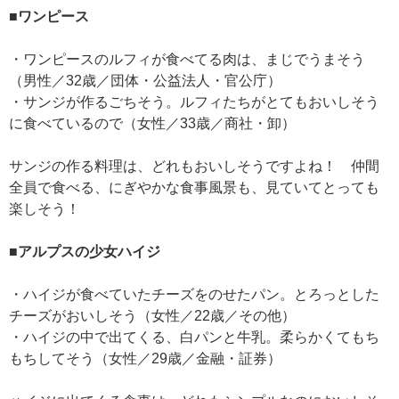
■ワンピース
・ワンピースのルフィが食べてる肉は、まじでうまそう
（男性／32歳／団体・公益法人・官公庁）
・サンジが作るごちそう。ルフィたちがとてもおいしそう
に食べているので（女性／33歳／商社・卸）
サンジの作る料理は、どれもおいしそうですよね！ 仲間
全員で食べる、にぎやかな食事風景も、見ていてとっても
楽しそう！
■アルプスの少女ハイジ
・ハイジが食べていたチーズをのせたパン。とろっとした
チーズがおいしそう（女性／22歳／その他）
・ハイジの中で出てくる、白パンと牛乳。柔らかくてもち
もちしてそう（女性／29歳／金融・証券）