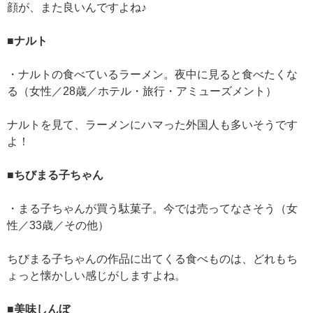
顔が、また良いんですよね♪
■ナルト
・ナルトの食べているラーメン。夜中に見ると食べたくな
る（女性／28歳／ホテル・旅行・アミューズメント）
ナルトを見て、ラーメンにハマった外国人も多いそうです
よ！
■ちびまる子ちゃん
・まる子ちゃんが買う駄菓子。今では売ってなさそう（女
性／33歳／その他）
ちびまる子ちゃんの作品に出てくる食べものは、どれもち
ょっと懐かしい感じがしますよね。
■美味しんぼ