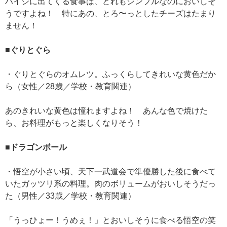
ハイジに出てくる食事は、どれもシンプルなのにおいしそ
うですよね！ 特にあの、とろ〜っとしたチーズはたまり
ません！
■ぐりとぐら
・ぐりとぐらのオムレツ。ふっくらしてきれいな黄色だか
ら（女性／28歳／学校・教育関連）
あのきれいな黄色は憧れますよね！ あんな色で焼けた
ら、お料理がもっと楽しくなりそう！
■ドラゴンボール
・悟空が小さい頃、天下一武道会で準優勝した後に食べて
いたガッツリ系の料理。肉のボリュームがおいしそうだっ
た（男性／33歳／学校・教育関連）
「うっひょー！うめぇ！」とおいしそうに食べる悟空の笑