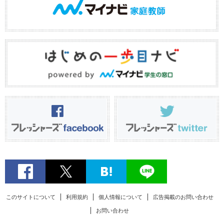
このサイトについて
利用規約
個人情報について
広告掲載のお問い合わせ
お問い合わせ