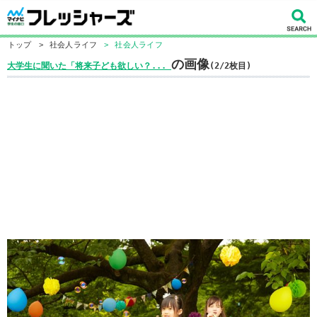
トップ
>
社会人ライフ
>
社会人ライフ
の画像
大学生に聞いた「将来子ども欲しい？...
(2/2枚目)