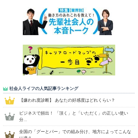
社会人ライフの人気記事ランキング
【嫌われ度診断】 あなたの好感度はどれくらい？
ビジネスで頻出！ 「頂く」と「いただく」の正しい使い
分...
全国の「グーとパー」での組み分け、地方によってこんな
に違う