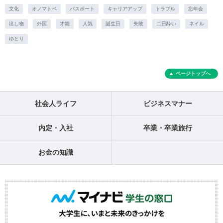
文化
オノマトペ
パスポート
キャリアアップ
トラブル
忘年会
出し物
外国
才能
人気
誕生日
失敗
二日酔い
ネイル
ゆとり
ページトップへ
社会人ライフ
ビジネスマナー
内定・入社
卒業・卒業旅行
お金の知識