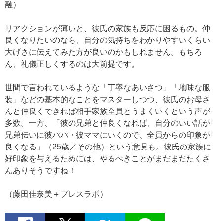
融）
リアクションが薄いと、彼氏の家族も反応に困るもの。仲
良くなりたいのなら、自分の気持ちをわかりやすいくらい
大げさに伝えてみた方が良いのかもしれません。もちろ
ん、礼儀正しくするのは大前提です。
世間で言われているような「丁寧なあいさつ」「地味な服
装」などの基本的なことをマスターしつつ、彼氏のお母さ
んと仲良くできれば相手家族全員とうまくいくという声が
多数。一方、「彼の兄弟と仲良くなれば、自分のいい話が
兄弟伝いに彼パパ・彼ママにいくので、全員からの印象が
良くなる」（25歳／その他）という意見も。彼氏の家族に
好印象を与えるためには、やるべきことがまだまだたくさ
んありそうですね！
（藤田佳奈美＋プレスラボ）