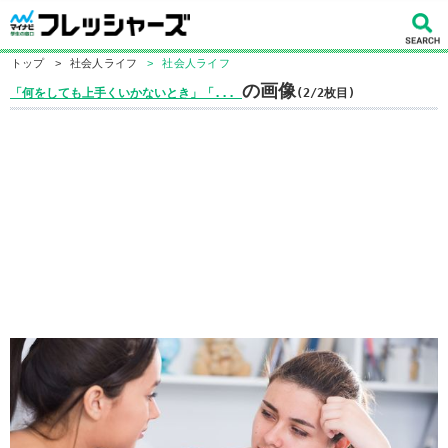
トップ
>
社会人ライフ
>
社会人ライフ
の画像
「何をしても上手くいかないとき」「...
(2/2枚目)