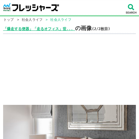
トップ
>
社会人ライフ
>
社会人ライフ
の画像
「爆走する便器」「走るオフィス」世...
(2/2枚目)