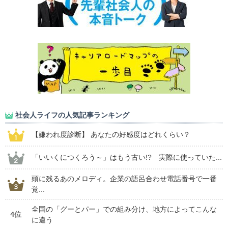
社会人ライフの人気記事ランキング
【嫌われ度診断】 あなたの好感度はどれくらい？
「いいくにつくろう～」はもう古い!? 実際に使っていた...
頭に残るあのメロディ。企業の語呂合わせ電話番号で一番
覚...
全国の「グーとパー」での組み分け、地方によってこんな
4位
に違う