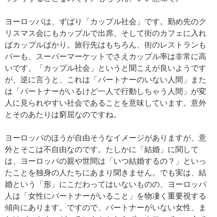
ヨーロッパは、ずばり「カップル社会」です。勤め先のク
リスマス会にもカップルで出席、そして街のカフェに入れ
ばカップルばかり。旅行先はもちろん、街のレストランも
バーも、スーパーマーケットでさえカップル率は非常に高
いです。「カップル社会」というと聞こえが良いようです
が、逆に言うと、これは「パートナーのいない人間」また
は「パートナーがいるけど一人で行動しちゃう人間」が変
人に見られやすい社会であることを意味しています。意外
とそのあたりは窮屈なのですね。
ヨーロッパのほうが自由そうなイメージがありますが、意
外とそこは不自由なのです。たしかに「結婚」に関して
は、ヨーロッパの親や世間は「いつ結婚するの？」といっ
たことを独身の人たちにあまり聞きません。でも実は、結
婚という「形」にこだわってはいないものの、ヨーロッパ
人は「女性にパートナーがいること」を物凄く重要視する
傾向にあります。ですので、パートナーがいない女性、ま