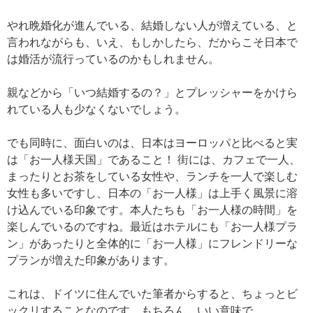
やれ晩婚化が進んでいる、結婚しない人が増えている、と
言われながらも、いえ、もしかしたら、だからこそ日本で
は婚活が流行っているのかもしれません。
親などから「いつ結婚するの？」とプレッシャーをかけら
れている人も少なくないでしょう。
でも同時に、面白いのは、日本はヨーロッパと比べると実
は「お一人様天国」であること！ 街には、カフェで一人、
まったりとお茶をしている女性や、ランチを一人で楽しむ
女性も多いですし、日本の「お一人様」は上手く風景に溶
け込んでいる印象です。本人たちも「お一人様の時間」を
楽しんでいるのですね。最近はホテルにも「お一人様プラ
ン」があったりと全体的に「お一人様」にフレンドリーな
プランが増えた印象があります。
これは、ドイツに住んでいた筆者からすると、ちょっとビ
ックリすることなのです。もちろん、いい意味で。