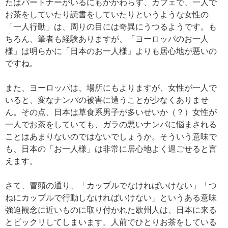
たはパートナーがいるにもかかわらず、カフェで、一人で
お茶をしていたり読書をしていたりというような女性の
「一人行動」は、周りの目には奇異にうつるようです。も
ちろん、筆者も経験ありますが、「ヨーロッパのお一人
様」は明らかに「日本のお一人様」よりも居心地が悪いの
ですね。
また、ヨーロッパは、場所にもよりますが、女性が一人で
いると、変なナンパの被害に遭うことが少なくありませ
ん。その点、日本は草食系男子が多いせいか（？）女性が
一人でお茶をしていても、ガラの悪いナンパに悩まされる
ことはあまりないのではないでしょうか。そういう意味で
も、日本の「お一人様」は非常に居心地よく過ごせると言
えます。
さて、冒頭の通り、「カップルでなければいけない」「つ
ねにカップルで行動しなければいけない」というある意味
強迫観念に近いものに取り付かれた欧州人は、日本に来る
とビックリしてしまいます。人前でひとりお茶をしている