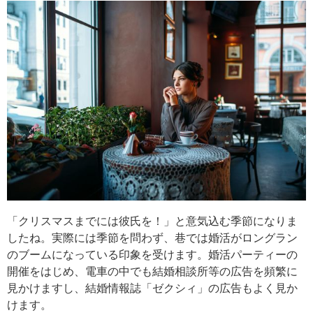
「クリスマスまでには彼氏を！」と意気込む季節になりま
したね。実際には季節を問わず、巷では婚活がロングラン
のブームになっている印象を受けます。婚活パーティーの
開催をはじめ、電車の中でも結婚相談所等の広告を頻繁に
見かけますし、結婚情報誌「ゼクシィ」の広告もよく見か
けます。