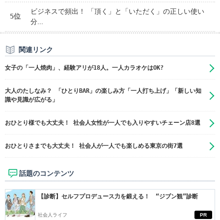
ビジネスで頻出！ 「頂く」と「いただく」の正しい使い
5位
分...
関連リンク
女子の「一人焼肉」、経験アリが18人。一人カラオケはOK?
大人のたしなみ？ 「ひとりBAR」の楽しみ方「一人打ち上げ」「新しい知
識や見識が広がる」
おひとり様でも大丈夫！ 社会人女性が一人でも入りやすいチェーン店8選
おひとりさまでも大丈夫！ 社会人が一人でも楽しめる東京の街7選
話題のコンテンツ
【診断】セルフプロデュース力を鍛える！ “ジブン観”診断
社会人ライフ
PR