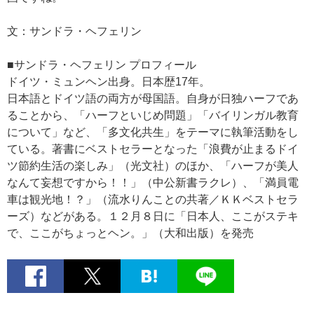
文：サンドラ・ヘフェリン
■サンドラ・ヘフェリン プロフィール
ドイツ・ミュンヘン出身。日本歴17年。
日本語とドイツ語の両方が母国語。自身が日独ハーフであ
ることから、「ハーフといじめ問題」「バイリンガル教育
について」など、「多文化共生」をテーマに執筆活動をし
ている。著書にベストセラーとなった「浪費が止まるドイ
ツ節約生活の楽しみ」（光文社）のほか、「ハーフが美人
なんて妄想ですから！！」（中公新書ラクレ）、「満員電
車は観光地！？」（流水りんことの共著／ＫＫベストセラ
ーズ）などがある。１２月８日に「日本人、ここがステキ
で、ここがちょっとヘン。」（大和出版）を発売