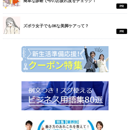
簡単な診断で今のお疲れ度をチェック！
PR
ズボラ女子でもOKな美脚ケアって？
PR