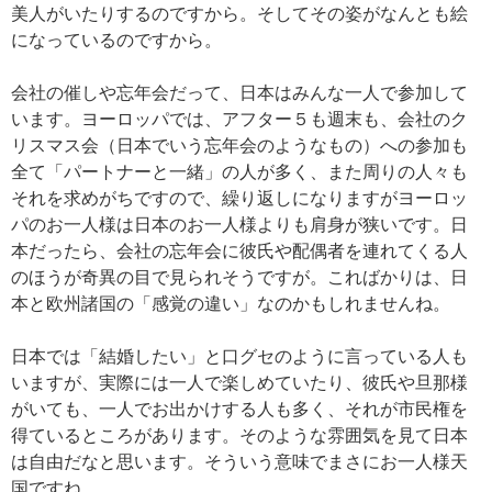
美人がいたりするのですから。そしてその姿がなんとも絵
になっているのですから。
会社の催しや忘年会だって、日本はみんな一人で参加して
います。ヨーロッパでは、アフター５も週末も、会社のク
リスマス会（日本でいう忘年会のようなもの）への参加も
全て「パートナーと一緒」の人が多く、また周りの人々も
それを求めがちですので、繰り返しになりますがヨーロッ
パのお一人様は日本のお一人様よりも肩身が狭いです。日
本だったら、会社の忘年会に彼氏や配偶者を連れてくる人
のほうが奇異の目で見られそうですが。こればかりは、日
本と欧州諸国の「感覚の違い」なのかもしれませんね。
日本では「結婚したい」と口グセのように言っている人も
いますが、実際には一人で楽しめていたり、彼氏や旦那様
がいても、一人でお出かけする人も多く、それが市民権を
得ているところがあります。そのような雰囲気を見て日本
は自由だなと思います。そういう意味でまさにお一人様天
国ですね。