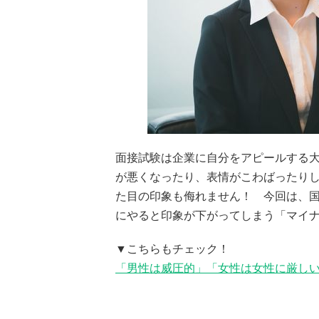
面接試験は企業に自分をアピールする
が悪くなったり、表情がこわばったりし
た目の印象も侮れません！ 今回は、
にやると印象が下がってしまう「マイ
▼こちらもチェック！
「男性は威圧的」「女性は女性に厳しい