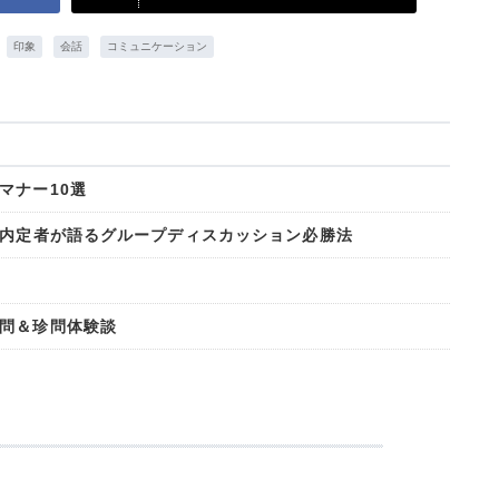
印象
会話
コミュニケーション
マナー10選
 内定者が語るグループディスカッション必勝法
問＆珍問体験談