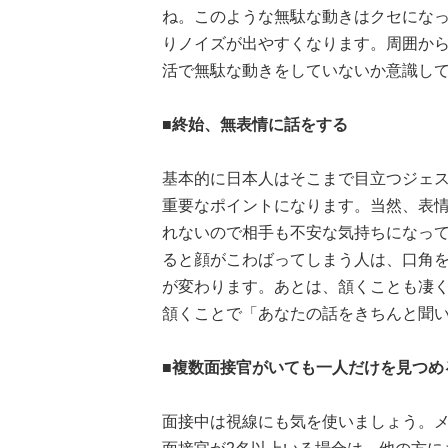
ね。このような無駄な動きはクセにな
りノイズが出やすくなります。周囲か
活で無駄な動きをしていないか意識し
■終始、無表情に話をする
基本的に日本人はそこまで目立つジェ
重要なポイントになります。当然、表
れないので相手も不安な気持ちになっ
ると顔がこわばってしまう人は、口角
が変わります。あとは、頷くことも凄
頷くことで「あなたの話をきちんと聞
■複数面接官がいても一人だけを見つめ
面接中は視線にも気を使いましょう。