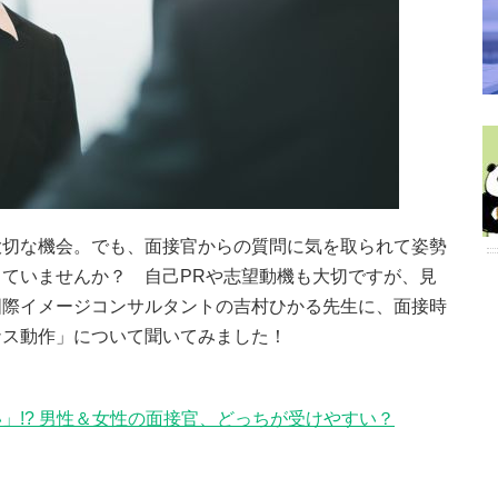
大切な機会。でも、面接官からの質問に気を取られて姿勢
ていませんか？ 自己PRや志望動機も大切ですが、見
国際イメージコンサルタントの吉村ひかる先生に、面接時
ナス動作」について聞いてみました！
」!? 男性＆女性の面接官、どっちが受けやすい？