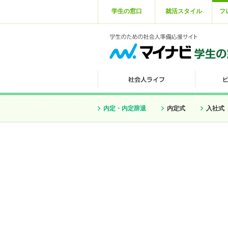
学生の窓口
就活スタイル
フ
内定・内定辞退
内定式
入社式