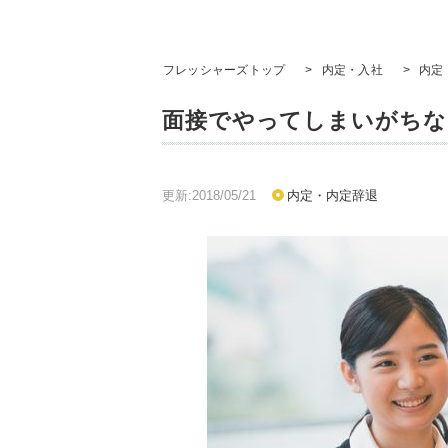
フレッシャーズトップ
>
内定・入社
>
内定
面接でやってしまいがちな
更新:2018/05/21
内定・内定辞退