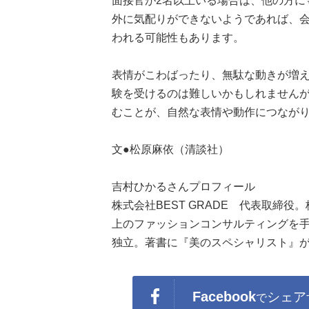
面接官が2名以上いる場合は、他の方に
外に気配りができないようであれば、
われる可能性もあります。
表情がこわばったり、無駄な動きが増
験を受けるのは難しいかもしれません
むことが、自然な表情や動作につなが
文●松原麻依（清談社）
吉村ひかるさんプロフィール
株式会社BEST GRADE 代表取締
上のファッションコンサルティングを手
独立。著書に『美のスペシャリスト』
Facebook
シェア
で