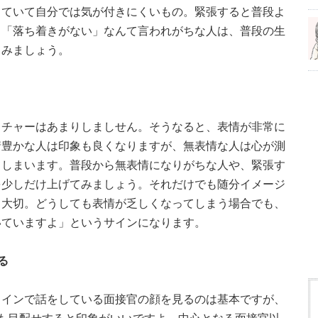
っていて自分では気が付きにくいもの。緊張すると普段よ
ら「落ち着きがない」なんて言われがちな人は、普段の生
てみましょう。
スチャーはあまりしましせん。そうなると、表情が非常に
情豊かな人は印象も良くなりますが、無表情な人は心が測
てしまいます。普段から無表情になりがちな人や、緊張す
を少しだけ上げてみましょう。それだけでも随分イメージ
く大切。どうしても表情が乏しくなってしまう場合でも、
いていますよ」というサインになります。
る
メインで話をしている面接官の顔を見るのは基本ですが、