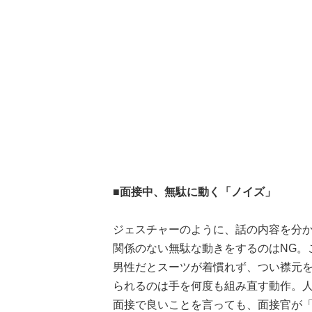
■面接中、無駄に動く「ノイズ」
ジェスチャーのように、話の内容を分
関係のない無駄な動きをするのはNG。
男性だとスーツが着慣れず、つい襟元
られるのは手を何度も組み直す動作。
面接で良いことを言っても、面接官が