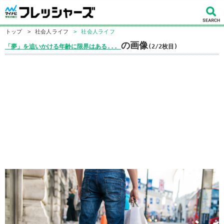
トップ
>
社会人ライフ
>
社会人ライフ
の画像
「夢」を追いかける年齢に限界はある...
(2/2枚目)