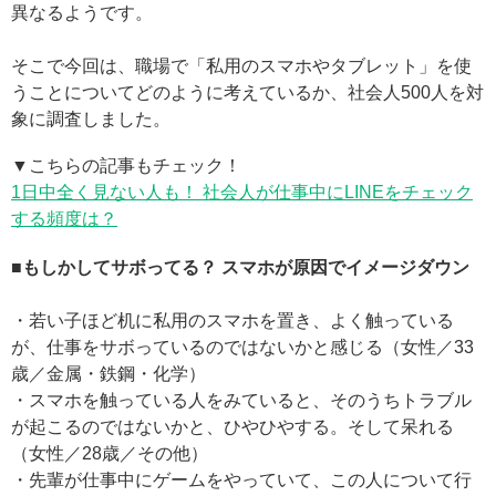
異なるようです。
そこで今回は、職場で「私用のスマホやタブレット」を使
うことについてどのように考えているか、社会人500人を対
象に調査しました。
▼こちらの記事もチェック！
1日中全く見ない人も！ 社会人が仕事中にLINEをチェック
する頻度は？
■もしかしてサボってる？ スマホが原因でイメージダウン
・若い子ほど机に私用のスマホを置き、よく触っている
が、仕事をサボっているのではないかと感じる（女性／33
歳／金属・鉄鋼・化学）
・スマホを触っている人をみていると、そのうちトラブル
が起こるのではないかと、ひやひやする。そして呆れる
（女性／28歳／その他）
・先輩が仕事中にゲームをやっていて、この人について行