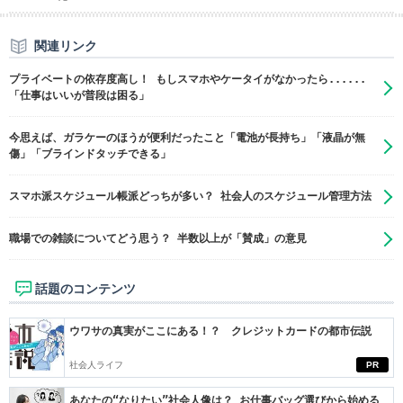
関連リンク
プライベートの依存度高し！ もしスマホやケータイがなかったら......
「仕事はいいが普段は困る」
今思えば、ガラケーのほうが便利だったこと「電池が長持ち」「液晶が無
傷」「ブラインドタッチできる」
スマホ派スケジュール帳派どっちが多い？ 社会人のスケジュール管理方法
職場での雑談についてどう思う？ 半数以上が「賛成」の意見
話題のコンテンツ
ウワサの真実がここにある！？ クレジットカードの都市伝説
社会人ライフ
PR
あなたの“なりたい”社会人像は？ お仕事バッグ選びから始める