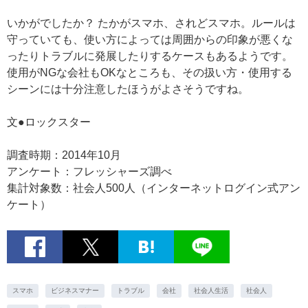
いかがでしたか？ たかがスマホ、されどスマホ。ルールは
守っていても、使い方によっては周囲からの印象が悪くな
ったりトラブルに発展したりするケースもあるようです。
使用がNGな会社もOKなところも、その扱い方・使用する
シーンには十分注意したほうがよさそうですね。
文●ロックスター
調査時期：2014年10月
アンケート：フレッシャーズ調べ
集計対象数：社会人500人（インターネットログイン式アン
ケート）
スマホ
ビジネスマナー
トラブル
会社
社会人生活
社会人