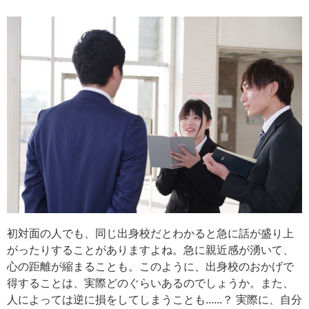
初対面の人でも、同じ出身校だとわかると急に話が盛り上
がったりすることがありますよね。急に親近感が湧いて、
心の距離が縮まることも。このように、出身校のおかげで
得することは、実際どのぐらいあるのでしょうか。また、
人によっては逆に損をしてしまうことも......？ 実際に、自分