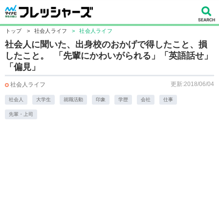
トップ
>
社会人ライフ
>
社会人ライフ
社会人に聞いた、出身校のおかげで得したこと、損
したこと。 「先輩にかわいがられる」「英語話せ」
「偏見」
更新:2018/06/04
社会人ライフ
社会人
大学生
就職活動
印象
学歴
会社
仕事
先輩・上司