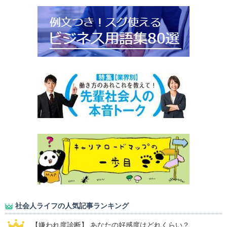
社会人ライフの人気記事ランキング
【嫌われ度診断】 あなたの好感度はどれくらい？