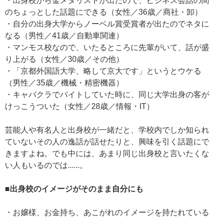
・出身校から金メダリストが出たので、ビジネス会話の間
のちょっとした話題にできる（女性／36歳／商社・卸）
・自分の出身大学からノーベル賞受賞者が出たのでネタに
なる（男性／41歳／自動車関連）
・マンモス校なので、いたるところに先輩がいて、話が盛
り上がる（女性／30歳／その他）
・「京都外国語大学、略して京大です」というとウケる
（男性／35歳／機械・精密機器）
・キャバクラでバイトしていた時に、同じ大学出身の客が
けっこうついた（女性／28歳／情報・IT）
芸能人や有名人と出身校が一緒だと、学校内でしか知られ
ていないその人の逸話が話せたりと、興味を引く話題にで
きますよね。でも中には、あまり同じ出身校と言いたくな
い人もいるのでは......。
■出身校のイメージがそのまま自分にも
・お嬢様、お金持ち、あこがれのイメージを持たれている