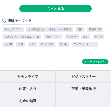
もっと見る
注目キーワード
キャリアプラン
もう間違えない！ 定番ビジネス敬語集
資料
芸能サプリ
窪咲子のインスタジェニック旅
プライベート
おでかけ
防犯
割り勘
幼少期
投資
人気
政治・経済
買い物
モヤモヤバスターズ
ページトップへ
社会人ライフ
ビジネスマナー
内定・入社
卒業・卒業旅行
お金の知識