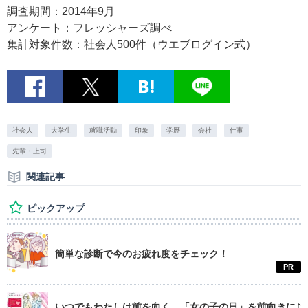
調査期間：2014年9月
アンケート：フレッシャーズ調べ
集計対象件数：社会人500件（ウエブログイン式）
社会人
大学生
就職活動
印象
学歴
会社
仕事
先輩・上司
関連記事
ピックアップ
簡単な診断で今のお疲れ度をチェック！
PR
いつでもわたしは前を向く。「女の子の日」を前向きに♪