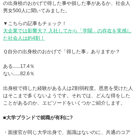
の出身校のおかげで得した事や損した事があるか、社会人
男女500人に聞いてみました。
▼こちらの記事もチェック！
大企業では影響大？ 入社してから「学閥」の存在を実感し
た社会人は約4割！
Ｑ自分の出身校のおかげで「得した事」ありますか？
ある......17.4％
ない......82.6％
出身校で得した経験がある人は2割弱程度。恩恵を受けた人
はそこまで多くないようです。それでは、どんな得をした
ことがあるのか、エピソードをいくつかご紹介します。
■大学ブランドで就職が有利に?
・面接官が同じ大学出身で、面識はないのに、共通のコア