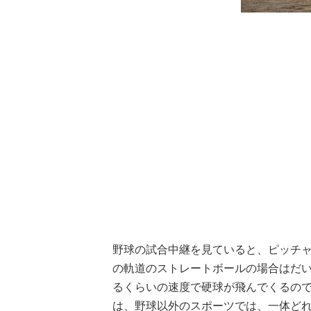
野球の試合中継を見ていると、ピッチ
の軌道のストレートボールの場合はだいた
るくらいの速度で硬球が飛んでくるの
は、野球以外のスポーツでは、一体ど