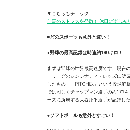
▼こちらもチェック
仕事のストレスを発散！ 休日に楽しみ
■どのスポーツも意外と速い！
●野球の最高記録は時速約169キロ！
まずは野球の世界最高速度です。現在の
ーリーグのシンシナティ・レッズに所属
したもの。「PITCHf/x」という投
では同じくチャップマン選手の約171
ーズに所属する大谷翔平選手が記録した
●ソフトボールも意外とすごい！