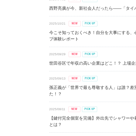
西野亮廣が今、新社会人だったら――「タイパ
2025/10/21
今こそ知っておくべき！自分を大事にする、
プ体験レポート
2025/09/29
世田谷区で年収の高い企業はどこ！？ 上場企業平
2025/09/13
孫正義が「世界で最も尊敬する人」は誰？差
た！？
2025/08/11
【鍵付完全個室を完備】外出先でシャワーや
とは？