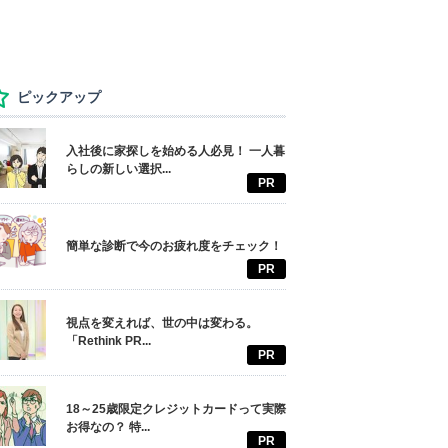
ピックアップ
入社後に家探しを始める人必見！ 一人暮
らしの新しい選択...
PR
簡単な診断で今のお疲れ度をチェック！
PR
視点を変えれば、世の中は変わる。
「Rethink PR...
PR
18～25歳限定クレジットカードって実際
お得なの？ 特...
PR