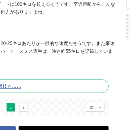
ードは100キロを超えるそうです。至近距離からこんな
、迫力がありますよね。
20-25キロあたりが一般的な速度だそうです。また豪速
バート・スミス選手は、時速約55キロを記録していま
競技も……
次へ
1
2