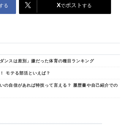
X
ポスト
する
で
する
ダンスは差別」嫌だった体育の種目ランキング
！ モテる部活といえば？
いの自信があれば特技って言える？ 履歴書や自己紹介での