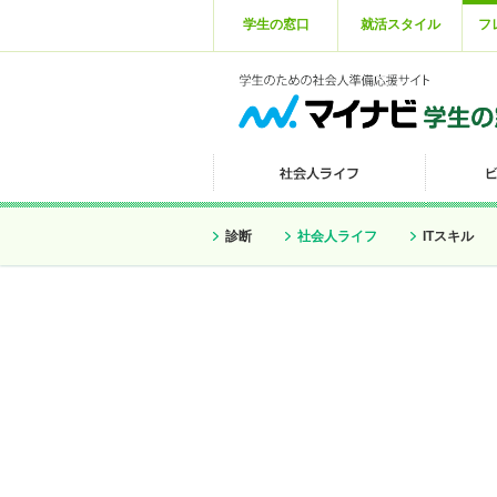
学生の窓口
就活スタイル
フ
診断
社会人ライフ
ITスキル