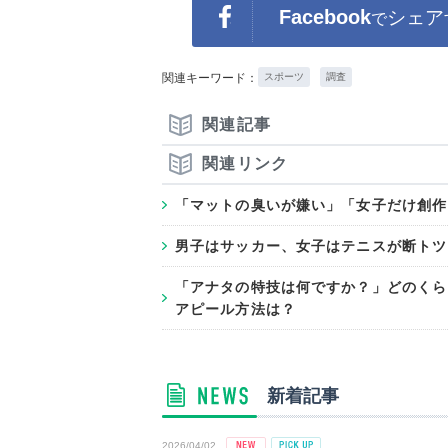
Facebook
シェア
で
関連キーワード：
スポーツ
調査
関連記事
関連リンク
「マットの臭いが嫌い」「女子だけ創作
男子はサッカー、女子はテニスが断トツ
「アナタの特技は何ですか？」どのくら
アピール方法は？
新着記事
2026/04/02