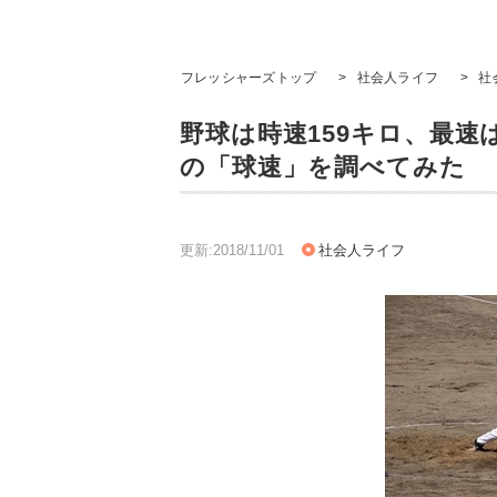
フレッシャーズトップ
>
社会人ライフ
>
社
野球は時速159キロ、最速
の「球速」を調べてみた
更新:2018/11/01
社会人ライフ