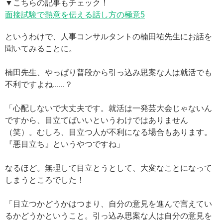
▼こちらの記事もチェック！
面接試験で熱意を伝える話し方の極意5
というわけで、人事コンサルタントの楠田祐先生にお話を
聞いてみることに。
楠田先生、やっぱり普段から引っ込み思案な人は就活でも
不利ですよね......？
「心配しないで大丈夫です。就活は一発芸大会じゃないん
ですから、目立てばいいというわけではありません
（笑）。むしろ、目立つ人が不利になる場合もあります。
『悪目立ち』というやつですね」
なるほど。無理して目立とうとして、大変なことになって
しまうところでした！
「目立つかどうかはつまり、自分の意見を進んで言えてい
るかどうかということ。引っ込み思案な人は自分の意見を