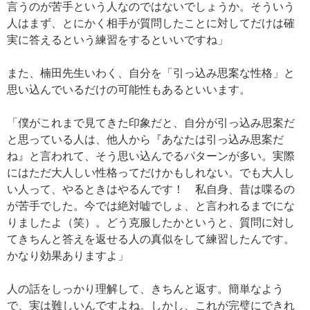
言うのが苦手という人なのではないでしょうか。そういう
人はまず、とにかく相手が質問したことに対してだけは確
実に答えるという練習をするといいですね」
また、楠田先生いわく、自分を「引っ込み思案な性格」と
思い込んでいるだけの可能性もあるといいます。
「僕がこれまで見てきた印象だと、自分が引っ込み思案だ
と思っている人は、他人から『あなたは引っ込み思案だ
ね』と言われて、そう思い込んでるパターンが多い。実際
にはただ大人しい性格ってだけかもしれない。でも大人し
い人って、やるときはやるんです！ 私自身、昔は喋るの
が苦手でした。今では絶対嘘でしょ、と言われるまでにな
りましたよ（笑）。どう克服したかというと、質問に対し
てきちんと答えを返せる人の真似をして練習したんです。
かなり効果ありますよ」
人の話をしっかり理解して、きちんと返す。簡単なよう
で、実は難しいんですよね。しかし、これが完璧にできれ