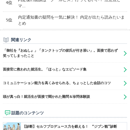
4位
マ...
内定通知書の疑問を一気に解決！ 内定が出たら読みたいま
5位
とめ
関連リンク
「御社を『おぬし』」「タンクトップの彼氏が付き添い」。面接で思わず
笑ってしまったこと
面接官に救われた就活生。「ほっと」なエピソード集
コミュニケーション能力を高くみせられる、ちょっとした会話のコツ
頭が真っ白！就活生が面接で聞かれた難問＆珍問体験談
話題のコンテンツ
【診断】セルフプロデュース力を鍛える！ “ジブン観”診断