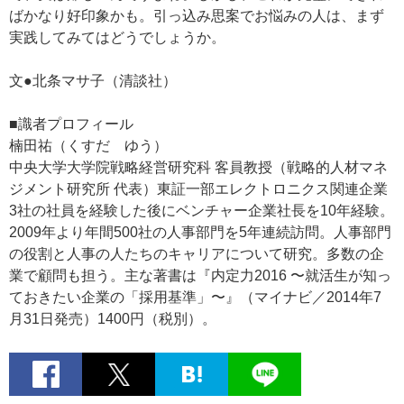
ばかなり好印象かも。引っ込み思案でお悩みの人は、まず
実践してみてはどうでしょうか。
文●北条マサ子（清談社）
■識者プロフィール
楠田祐（くすだ ゆう）
中央大学大学院戦略経営研究科 客員教授（戦略的人材マネ
ジメント研究所 代表）東証一部エレクトロニクス関連企業
3社の社員を経験した後にベンチャー企業社長を10年経験。
2009年より年間500社の人事部門を5年連続訪問。人事部門
の役割と人事の人たちのキャリアについて研究。多数の企
業で顧問も担う。主な著書は『内定力2016 〜就活生が知っ
ておきたい企業の「採用基準」〜』（マイナビ／2014年7
月31日発売）1400円（税別）。