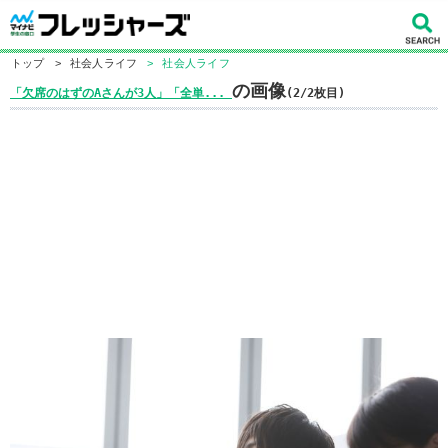
トップ
>
社会人ライフ
>
社会人ライフ
の画像
「欠席のはずのAさんが3人」「全単...
(2/2枚目)