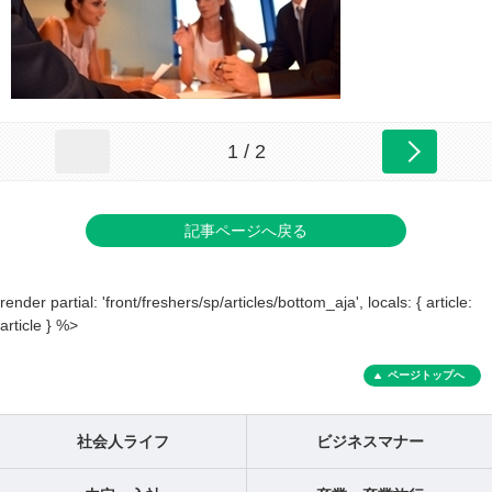
1 / 2
記事ページへ戻る
render partial: 'front/freshers/sp/articles/bottom_aja', locals: { article:
article } %>
ページトップへ
社会人ライフ
ビジネスマナー