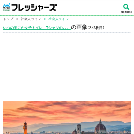
トップ
>
社会人ライフ
>
社会人ライフ
の画像
いつの間にか女子トイレ、Tシャツの...
(2/2枚目)