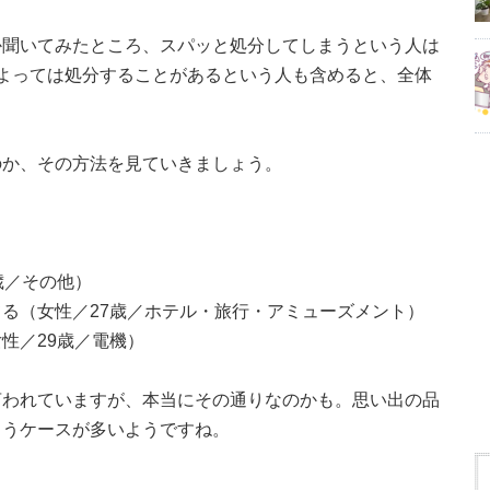
か聞いてみたところ、スパッと処分してしまうという人は
よっては処分することがあるという人も含めると、全体
のか、その方法を見ていきましょう。
歳／その他）
る（女性／27歳／ホテル・旅行・アミューズメント）
性／29歳／電機）
言われていますが、本当にその通りなのかも。思い出の品
まうケースが多いようですね。