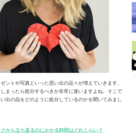
レゼントや写真といった思い出の品々が増えていきます。
てしまったら処分するべきか非常に迷いますよね。そこで
思い出の品をどのように処分しているのかを聞いてみまし
ョックから立ち直るのにかかる時間はどれくらい？