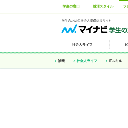
学生の窓口
就活スタイル
フ
診断
社会人ライフ
ITスキル