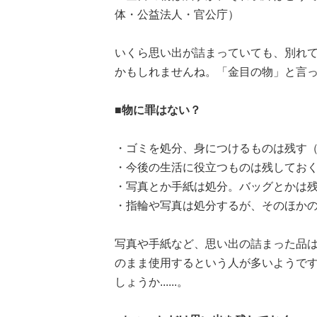
体・公益法人・官公庁）
いくら思い出が詰まっていても、別れ
かもしれませんね。「金目の物」と言って
■物に罪はない？
・ゴミを処分、身につけるものは残す（
・今後の生活に役立つものは残しておく
・写真とか手紙は処分。バッグとかは残
・指輪や写真は処分するが、そのほかの
写真や手紙など、思い出の詰まった品
のまま使用するという人が多いようで
しょうか......。