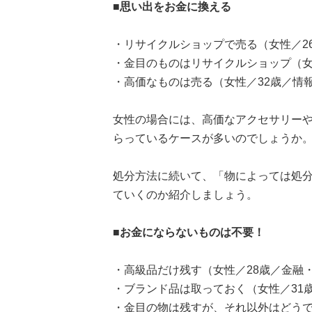
■思い出をお金に換える
・リサイクルショップで売る（女性／26
・金目のものはリサイクルショップ（女
・高価なものは売る（女性／32歳／情報
女性の場合には、高価なアクセサリー
らっているケースが多いのでしょうか
処分方法に続いて、「物によっては処
ていくのか紹介しましょう。
■お金にならないものは不要！
・高級品だけ残す（女性／28歳／金融
・ブランド品は取っておく（女性／31
・金目の物は残すが、それ以外はどうで