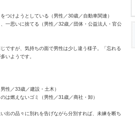
をつけようとしている（男性／30歳／自動車関連）
、一思いに捨てる（男性／32歳／団体・公益法人・官公
同じですが、気持ちの面で男性は少し違う様子。「忘れる
が多いようです。
男性／33歳／建設・土木）
のは燃えないゴミ（男性／31歳／商社・卸）
思い出の品々に別れを告げながら分別すれば、未練を断ち