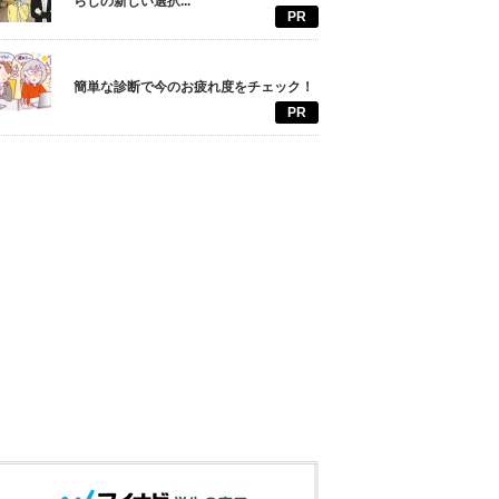
らしの新しい選択...
PR
簡単な診断で今のお疲れ度をチェック！
PR