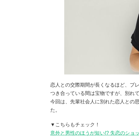
恋人との交際期間が長くなるほど、プ
つき合っている間は宝物ですが、別れ
今回は、先輩社会人に別れた恋人との
た。
▼こちらもチェック！
意外と男性のほうが短い!? 失恋のシ