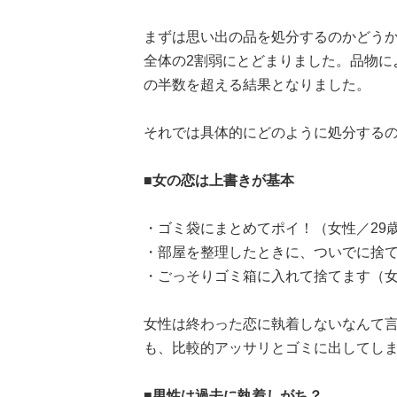
まずは思い出の品を処分するのかどう
全体の2割弱にとどまりました。品物に
の半数を超える結果となりました。
それでは具体的にどのように処分する
■女の恋は上書きが基本
・ゴミ袋にまとめてポイ！（女性／29
・部屋を整理したときに、ついでに捨て
・ごっそりゴミ箱に入れて捨てます（女
女性は終わった恋に執着しないなんて
も、比較的アッサリとゴミに出してし
■男性は過去に執着しがち？