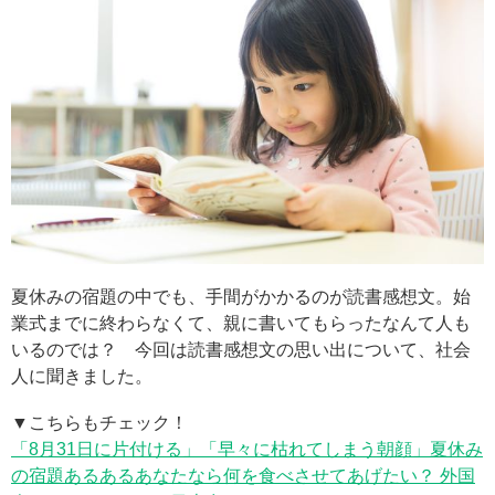
夏休みの宿題の中でも、手間がかかるのが読書感想文。始
業式までに終わらなくて、親に書いてもらったなんて人も
いるのでは？ 今回は読書感想文の思い出について、社会
人に聞きました。
▼こちらもチェック！
「8月31日に片付ける」「早々に枯れてしまう朝顔」夏休み
の宿題あるあるあなたなら何を食べさせてあげたい？ 外国