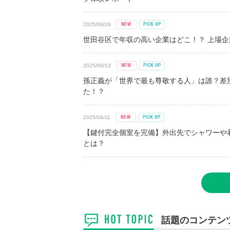
2025/09/29
世田谷区で年収の高い企業はどこ！？ 上場企業平
2025/09/13
孫正義が「世界で最も尊敬する人」は誰？差
た！？
2025/08/11
【鍵付完全個室を完備】外出先でシャワーや
とは？
話題のコンテン