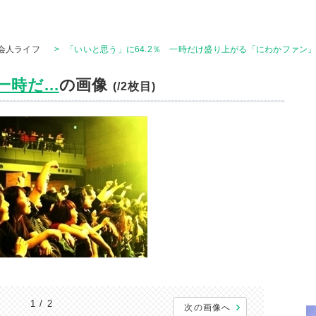
会人ライフ
>
「いいと思う」に64.2％ 一時だけ盛り上がる「にわかファン
時だ...
の画像
(/2枚目)
1 / 2
次の画像へ