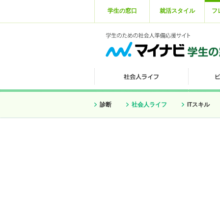
学生の窓口
就活スタイル
フ
診断
社会人ライフ
ITスキル