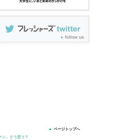
ページトップへ
ァン」どう思う？