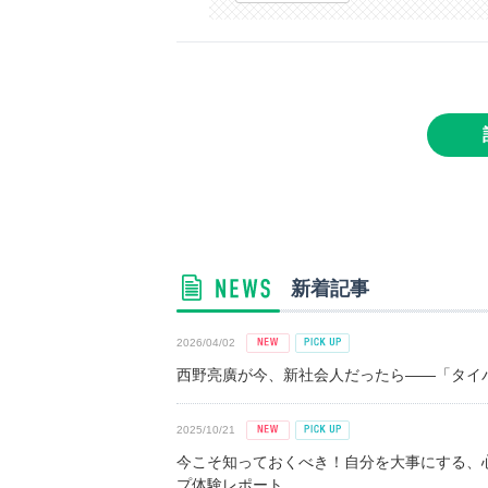
新着記事
2026/04/02
西野亮廣が今、新社会人だったら――「タイパ
2025/10/21
今こそ知っておくべき！自分を大事にする、
プ体験レポート