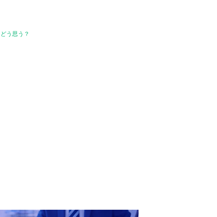
」どう思う？