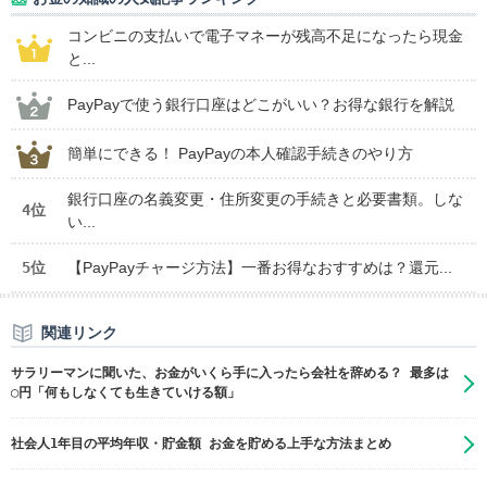
コンビニの支払いで電子マネーが残高不足になったら現金
と...
PayPayで使う銀行口座はどこがいい？お得な銀行を解説
簡単にできる！ PayPayの本人確認手続きのやり方
銀行口座の名義変更・住所変更の手続きと必要書類。しな
4位
い...
5位
【PayPayチャージ方法】一番お得なおすすめは？還元...
関連リンク
サラリーマンに聞いた、お金がいくら手に入ったら会社を辞める？ 最多は
◯円「何もしなくても生きていける額」
社会人1年目の平均年収・貯金額 お金を貯める上手な方法まとめ