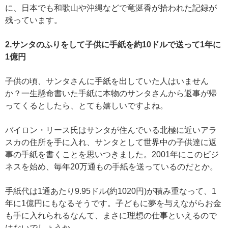
に、日本でも和歌山や沖縄などで竜涎香が拾われた記録が
残っています。
2.サンタのふりをして子供に手紙を約10ドルで送って1年に
1億円
子供の頃、サンタさんに手紙を出していた人はいません
か？一生懸命書いた手紙に本物のサンタさんから返事が帰
ってくるとしたら、とても嬉しいですよね。
バイロン・リース氏はサンタが住んでいる北極に近いアラ
スカの住所を手に入れ、サンタとして世界中の子供達に返
事の手紙を書くことを思いつきました。2001年にこのビジ
ネスを始め、毎年20万通もの手紙を送っているのだとか。
手紙代は1通あたり9.95ドル(約1020円)が積み重なって、1
年に1億円にもなるそうです。子どもに夢を与えながらお金
も手に入れられるなんて、まさに理想の仕事といえるので
はないでしょうか。