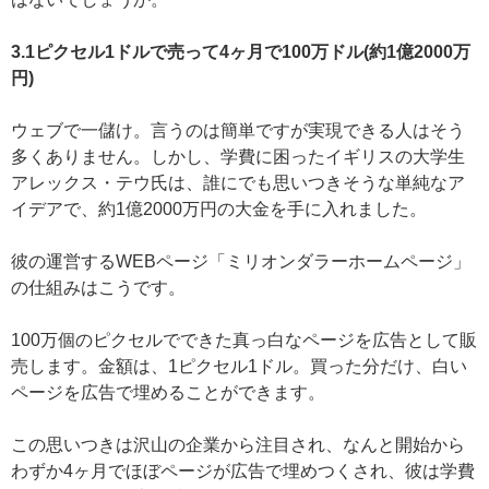
3.1ピクセル1ドルで売って4ヶ月で100万ドル(約1億2000万
円)
ウェブで一儲け。言うのは簡単ですが実現できる人はそう
多くありません。しかし、学費に困ったイギリスの大学生
アレックス・テウ氏は、誰にでも思いつきそうな単純なア
イデアで、約1億2000万円の大金を手に入れました。
彼の運営するWEBページ「ミリオンダラーホームページ」
の仕組みはこうです。
100万個のピクセルでできた真っ白なページを広告として販
売します。金額は、1ピクセル1ドル。買った分だけ、白い
ページを広告で埋めることができます。
この思いつきは沢山の企業から注目され、なんと開始から
わずか4ヶ月でほぼページが広告で埋めつくされ、彼は学費