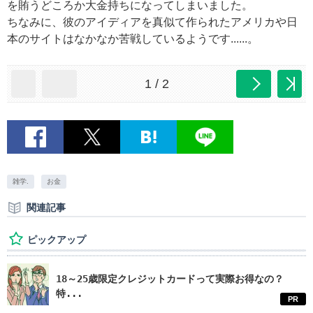
を賄うどころか大金持ちになってしまいました。
ちなみに、彼のアイディアを真似て作られたアメリカや日
本のサイトはなかなか苦戦しているようです......。
1 / 2
雑学.
お金
関連記事
ピックアップ
18～25歳限定クレジットカードって実際お得なの？
特...
PR