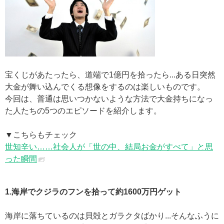
宝くじがあたったら、道端で1億円を拾ったら...ある日突然
大金が舞い込んでくる想像をするのは楽しいものです。
今回は、普通は思いつかないような方法で大金持ちになっ
た人たちの5つのエピソードを紹介します。
▼こちらもチェック
世知辛い……社会人が「世の中、結局お金がすべて」と思
った瞬間
1.海岸でクジラのフンを拾って約1600万円ゲット
海岸に落ちているのは貝殻とガラクタばかり...そんなふうに