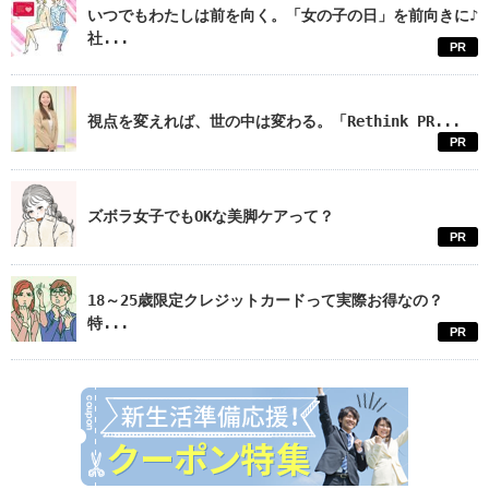
いつでもわたしは前を向く。「女の子の日」を前向きに♪
社...
PR
視点を変えれば、世の中は変わる。「Rethink PR...
PR
ズボラ女子でもOKな美脚ケアって？
PR
18～25歳限定クレジットカードって実際お得なの？
特...
PR