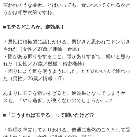
言われそうな要素。とはいっても、食いついてくれるかど
うかは相手次第ですね。
■モテるどころか、逆効果！
・男性に積極的に話しかける。男好きと思われてドン引き
された（女性／27歳／運輸・倉庫）
・隙がある振りをすること。隙がありすぎて、軽いと思わ
れた（女性／27歳／機械・精密機器）
・周りによく気を使うようにした。ただのいい人で終わっ
た（男性／26歳／情報・IT）
あまりにモテを狙いすぎると、逆効果となってしまうケー
スも。「やり過ぎ」が良くないのでしょうか......？
■「こうすればモテる」って聞いたけど!?
・料理を率先してとりわける。普通に当然のこととして受