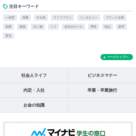
注目キーワード
一発芸
両親
やる気
ライフプラン
インタビュー
ブラック企業
副業
相談
出し物
ミス
会社のルール
男性
悩み
新卒
変化
ページトップへ
社会人ライフ
ビジネスマナー
内定・入社
卒業・卒業旅行
お金の知識