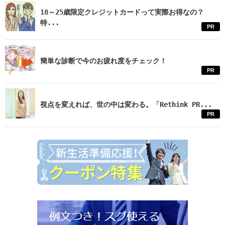
18～25歳限定クレジットカードって実際お得なの？
特...
PR
簡単な診断で今のお疲れ度をチェック！
PR
視点を変えれば、世の中は変わる。「Rethink PR...
PR