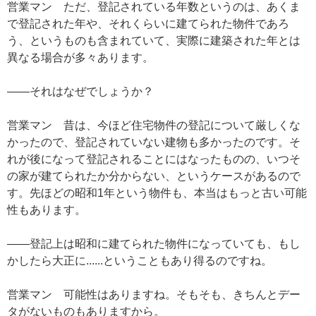
営業マン ただ、登記されている年数というのは、あくま
で登記された年や、それくらいに建てられた物件であろ
う、というものも含まれていて、実際に建築された年とは
異なる場合が多々あります。
——それはなぜでしょうか？
営業マン 昔は、今ほど住宅物件の登記について厳しくな
かったので、登記されていない建物も多かったのです。そ
れが後になって登記されることにはなったものの、いつそ
の家が建てられたか分からない、というケースがあるので
す。先ほどの昭和1年という物件も、本当はもっと古い可能
性もあります。
——登記上は昭和に建てられた物件になっていても、もし
かしたら大正に......ということもあり得るのですね。
営業マン 可能性はありますね。そもそも、きちんとデー
タがないものもありますから。