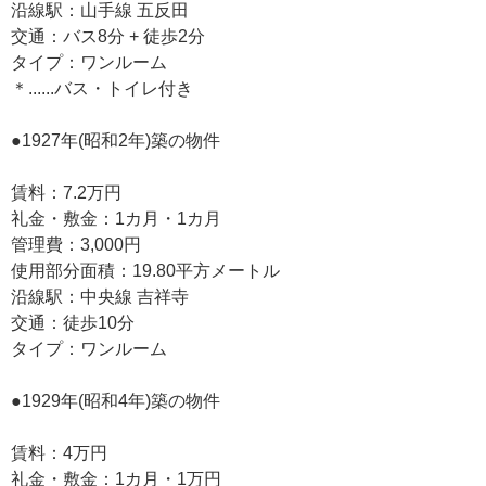
沿線駅：山手線 五反田
交通：バス8分 + 徒歩2分
タイプ：ワンルーム
＊......バス・トイレ付き
●1927年(昭和2年)築の物件
賃料：7.2万円
礼金・敷金：1カ月・1カ月
管理費：3,000円
使用部分面積：19.80平方メートル
沿線駅：中央線 吉祥寺
交通：徒歩10分
タイプ：ワンルーム
●1929年(昭和4年)築の物件
賃料：4万円
礼金・敷金：1カ月・1万円