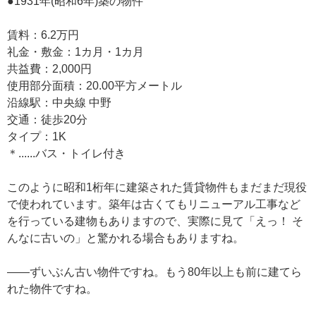
●1931年(昭和6年)築の物件
賃料：6.2万円
礼金・敷金：1カ月・1カ月
共益費：2,000円
使用部分面積：20.00平方メートル
沿線駅：中央線 中野
交通：徒歩20分
タイプ：1K
＊......バス・トイレ付き
このように昭和1桁年に建築された賃貸物件もまだまだ現役
で使われています。築年は古くてもリニューアル工事など
を行っている建物もありますので、実際に見て「えっ！ そ
んなに古いの」と驚かれる場合もありますね。
——ずいぶん古い物件ですね。もう80年以上も前に建てら
れた物件ですね。