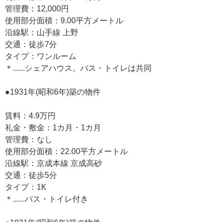
管理費：12,000円
使用部分面積：9.00平方メートル
沿線駅：山手線 上野
交通：徒歩7分
タイプ：ワンルーム
＊......シェアハウス。バス・トイレは共同
●1931年(昭和6年)築の物件
賃料：4.9万円
礼金・敷金：1カ月・1カ月
管理費：なし
使用部分面積：22.00平方メートル
沿線駅：京成本線 京成高砂
交通：徒歩5分
タイプ：1K
＊......バス・トイレ付き