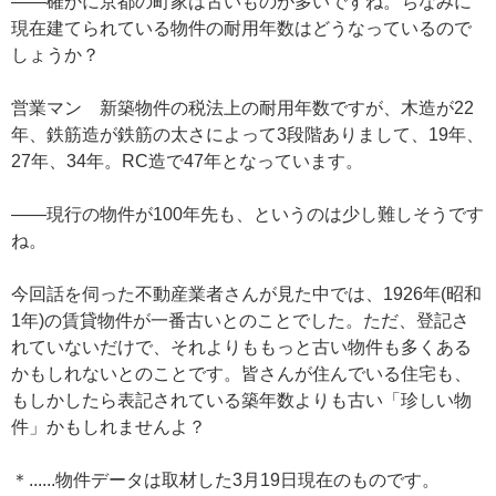
——確かに京都の町家は古いものが多いですね。ちなみに
現在建てられている物件の耐用年数はどうなっているので
しょうか？
営業マン 新築物件の税法上の耐用年数ですが、木造が22
年、鉄筋造が鉄筋の太さによって3段階ありまして、19年、
27年、34年。RC造で47年となっています。
——現行の物件が100年先も、というのは少し難しそうです
ね。
今回話を伺った不動産業者さんが見た中では、1926年(昭和
1年)の賃貸物件が一番古いとのことでした。ただ、登記さ
れていないだけで、それよりももっと古い物件も多くある
かもしれないとのことです。皆さんが住んでいる住宅も、
もしかしたら表記されている築年数よりも古い「珍しい物
件」かもしれませんよ？
＊......物件データは取材した3月19日現在のものです。