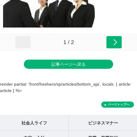
1 / 2
記事ページへ戻る
render partial: 'front/freshers/sp/articles/bottom_aja', locals: { article:
article } %>
ページトップへ
社会人ライフ
ビジネスマナー