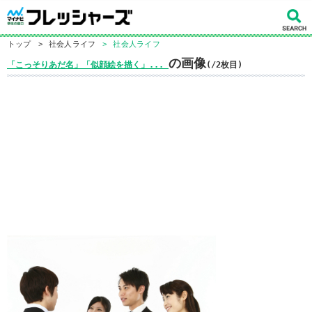
トップ
>
社会人ライフ
>
社会人ライフ
の画像
「こっそりあだ名」「似顔絵を描く」...
(/2枚目)