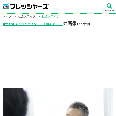
トップ
>
社会人ライフ
>
社会人ライフ
の画像
意外なギャップがポイント。上司をカ...
(2/2枚目)