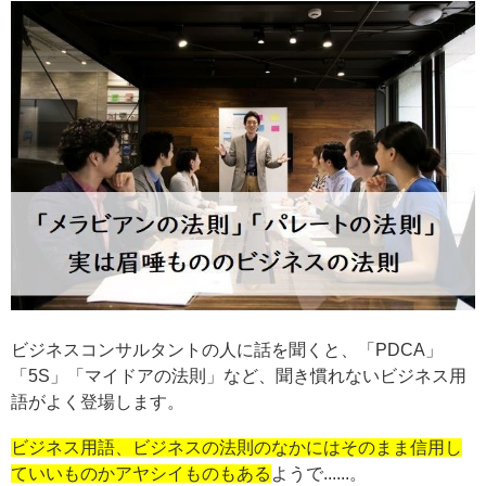
ビジネスコンサルタントの人に話を聞くと、「PDCA」
「5S」「マイドアの法則」など、聞き慣れないビジネス用
語がよく登場します。
ビジネス用語、ビジネスの法則のなかにはそのまま信用し
ていいものかアヤシイものもある
ようで......。