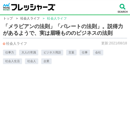
トップ
>
社会人ライフ
>
社会人ライフ
「メラビアンの法則」「パレートの法則」。説得力
があるようで、実は眉唾もののビジネスの法則
更新:2021/08/18
社会人ライフ
仕事力
大人の常識
ビジネス用語
言葉
仕事
会社
社会人生活
社会人
企業