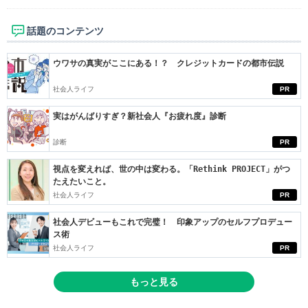
話題のコンテンツ
ウワサの真実がここにある！？ クレジットカードの都市伝説
社会人ライフ
PR
実はがんばりすぎ？新社会人『お疲れ度』診断
診断
PR
視点を変えれば、世の中は変わる。「Rethink PROJECT」がつ
たえたいこと。
社会人ライフ
PR
社会人デビューもこれで完璧！ 印象アップのセルフプロデュー
ス術
社会人ライフ
PR
もっと見る