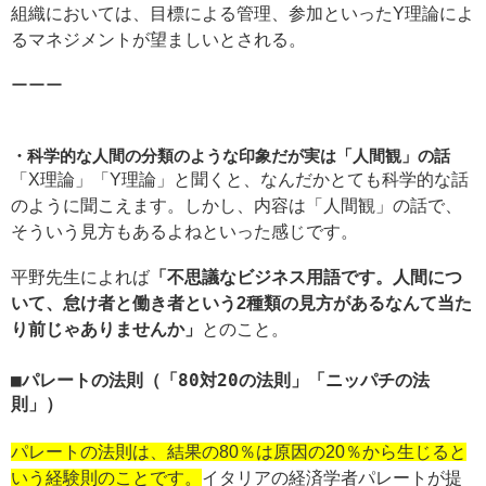
組織においては、目標による管理、参加といったY理論によ
るマネジメントが望ましいとされる。
ーーー
科学的な人間の分類のような印象だが実は「人間観」の話
「X理論」「Y理論」と聞くと、なんだかとても科学的な話
のように聞こえます。しかし、内容は「人間観」の話で、
そういう見方もあるよねといった感じです。
平野先生によれば
「不思議なビジネス用語です。人間につ
いて、怠け者と働き者という2種類の見方があるなんて当た
り前じゃありませんか」
とのこと。
パレートの法則（「80対20の法則」「ニッパチの法
則」）
パレートの法則は、結果の80％は原因の20％から生じると
いう経験則のことです。
イタリアの経済学者パレートが提