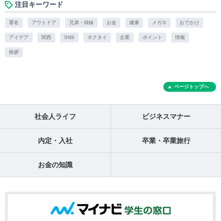
注目キーワード
署名
アウトドア
兄弟・姉妹
お金
健康
メガネ
おでかけ
アイデア
関西
SNS
ネクタイ
企業
ポイント
情報
挨拶
ページトップへ
社会人ライフ
ビジネスマナー
内定・入社
卒業・卒業旅行
お金の知識