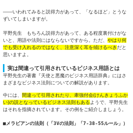
——いわれてみると説得力があって、「なるほど」とうな
ずいてしまいますが。
平野先生 もちろん説得力があって、ある程度裏付けがな
いと、用語や法則にはならないですから。ただ、
やはり何
でも受け入れるのではなく、注意深く耳を傾けるべき
だと
思いますよ。
実は間違って引用されているビジネス用語とは
平野先生の著書『天使と悪魔のビジネス用語辞典』にはさ
まざまなビジネス法則についての解説があります。
中には、
間違って引用されたり、牽強付会(けんきょうふか
い)の説となっているビジネス法則もある
ようで、平野先生
はそれを指摘されています。その例をご紹介しましょう。
メラビアンの法則（「3Vの法則」「7-38-55ルール」）