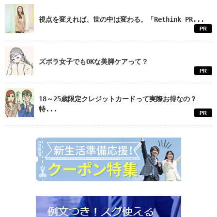
視点を変えれば、世の中は変わる。「Rethink PR...
PR
ズボラ女子でもOKな美脚ケアって？
PR
18～25歳限定クレジットカードって実際お得なの？
特...
PR