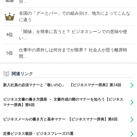
分...
全国の「グーとパー」での組み分け、地方によってこんな
に違う
「閾値」を簡単に言うと？ ビジネスシーンでの意味や使
4位
い...
仕事中の席外しは何分までが限界？ 社会人が思う離席時
5位
間...
関連リンク
新入社員の必須マナーと「敬いの心」 【ビジネスマナー辞典】第14回
ビジネス文書の書き方講座 - 文書作成の際のマナーを知ろう【ビジネス
マナー辞典】第6回
ビジネスメールの書き方と基本マナー 【ビジネスマナー辞典】第8回
定番ビジネス敬語・ビジネスフレーズ25選