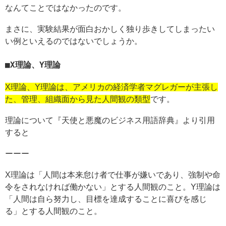
なんてことではなかったのです。
まさに、実験結果が面白おかしく独り歩きしてしまったい
い例といえるのではないでしょうか。
X理論、Y理論
X理論、Y理論は、アメリカの経済学者マグレガーが主張し
た、管理、組織面から見た人間観の類型
です。
理論について『天使と悪魔のビジネス用語辞典』より引用
すると
ーーー
X理論は「人間は本来怠け者で仕事が嫌いであり、強制や命
令をされなければ働かない」とする人間観のこと。Y理論は
「人間は自ら努力し、目標を達成することに喜びを感じ
る」とする人間観のこと。