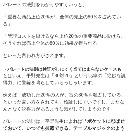
パレートの法則をわかりやすくいうと、
「重要な商品上位20％が、全体の売上の80％を占めてい
る」
「管理コストを掛けるなら上位20％の重要商品に掛けろ、
そうすれば売上全体の80％に効果が得られる」
といった言われ方がされます。
パレートの法則は検証がしにくく当てはまらないケースも
とはいえ、平野先生は「80対20」という比率の「絶妙な説
得力」に警鐘を鳴らしていらっしゃいます。
例えば「成功した20％の人が、富の80％を独占している」
といった言い方をされても、検証しにくいですし、またな
んとなく説得力があるような気がしてしまうのです。
パレートの法則は、平野先生によれば
「ポケットに忍ばせ
ておいて、いつでも披露できる、テーブルマジックのよう