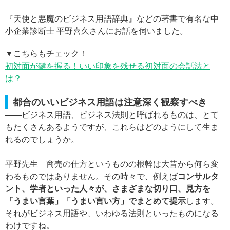
『天使と悪魔のビジネス用語辞典』などの著書で有名な中
小企業診断士 平野喜久さんにお話を伺いました。
▼こちらもチェック！
初対面が鍵を握る！いい印象を残せる初対面の会話法と
は？
都合のいいビジネス用語は注意深く観察すべき
——ビジネス用語、ビジネス法則と呼ばれるものは、とて
もたくさんあるようですが、これらはどのようにして生ま
れるのでしょうか。
平野先生 商売の仕方というものの根幹は大昔から何ら変
わるものではありません。その時々で、例えば
コンサルタ
ント、学者といった人々が、さまざまな切り口、見方を
「うまい言葉」「うまい言い方」でまとめて提示
します。
それがビジネス用語や、いわゆる法則といったものになる
わけですね。