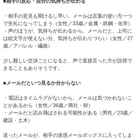
■相手の反応・自分の気持ちが伝わる
・相手の意見も聞けるし早い。メールは言葉の使い方一つ
で失礼になってしまう（女性／33歳／金属・鉄鋼・化学）
・声のほうが、気持ちが伝わるから。メールだと、上司に
は絵文字が使えない分、気持ちが伝わりづらい（女性／27
歳／アパレル・繊維）
少し難しい交渉ごとになると、声で直接言った方が説得で
きることもありそうです。
■メールだといつ見るか分からない
・電話はタイムラグがないから。メールは気づかれないこ
とがあるから（女性／36歳／商社・卸）
・メールだと読み飛ばされる可能性がある（男性／23歳／
建設・土木）
送ったメールが、相手の迷惑メールボックスに入ってしま