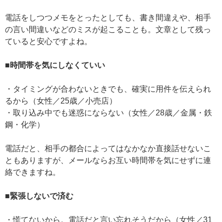
電話をしつつメモをとったとしても、書き間違えや、相手
の言い間違いなどのミスが起こることも。文章として残っ
ていると安心ですよね。
■時間帯を気にしなくていい
・タイミングが合わないときでも、確実に用件を伝えられ
るから（女性／25歳／小売店）
・取り込み中でも迷惑にならない（女性／28歳／金属・鉄
鋼・化学）
電話だと、相手の都合によってはなかなか直接話せないこ
ともありますが、メールならお互い時間帯を気にせずに連
絡できますね。
■緊張しないで済む
・慌てないから。電話だと言い忘れそうだから（女性／31