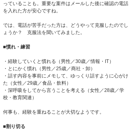
っていることも。重要な案件はメールした後に確認の電話
を入れた方が安心ですね。
では、電話が苦手だった方は、どうやって克服したのでし
ょうか？ 克服法を聞いてみました。
■慣れ・練習
・経験していくと慣れる（男性／30歳／情報・IT）
・とにかく慣れ（男性／25歳／商社・卸）
・話す内容を事前にメモして、ゆっくり話すように心がけ
た（女性／29歳／食品・飲料）
・深呼吸をしてから言うことを考える（女性／28歳／学
校・教育関連）
何事も、経験を重ねることが大切なようです。
■割り切る