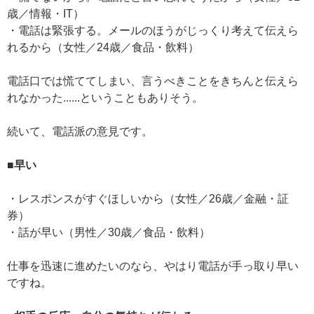
歳／情報・IT）
・電話は緊張する。メールのほうがじっくり考えて伝えら
れるから（女性／24歳／食品・飲料）
電話口では慌ててしまい、言うべきことをきちんと伝えら
れなかった......ということもありそう。
続いて、電話派の意見です。
■早い
・レスポンスがすぐほしいから（女性／26歳／金融・証
券）
・話が早い（男性／30歳／食品・飲料）
仕事を迅速に進めたいのなら、やはり電話が手っ取り早い
ですね。