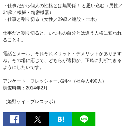
・仕事だから個人の性格とは無関係！ と思い込む（男性／
34歳／機械・精密機器）
・仕事と割り切る（女性／29歳／建設・土木）
仕事だと割り切ると、いつもの自分とは違う人格に変われ
ることも。
電話とメール、それぞれメリット・デメリットがあります
ね。その場に応じて、どちらが適切か、正確に判断できる
ようにしたいです。
アンケート：フレッシャーズ調べ（社会人490人）
調査時期：2014年2月
（姫野ケイ＋プレスラボ）