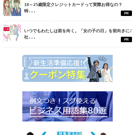
18～25歳限定クレジットカードって実際お得なの？
特...
PR
いつでもわたしは前を向く。「女の子の日」を前向きに♪
社...
PR