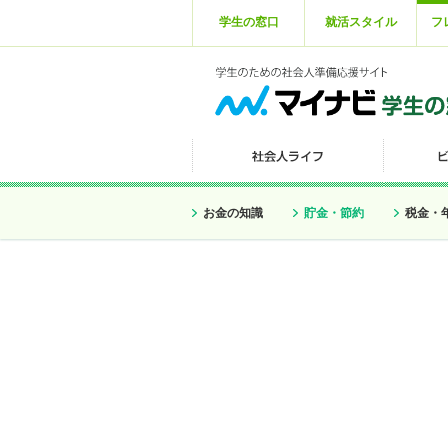
学生の窓口
就活スタイル
フ
お金の知識
貯金・節約
税金・