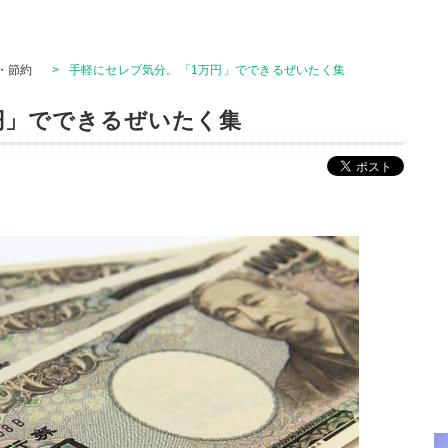
・節約
>
手軽にセレブ気分。「1万円」でできるぜいたく集
円」でできるぜいたく集