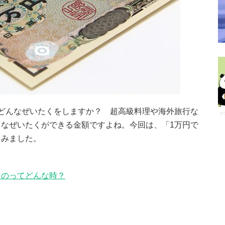
どんなぜいたくをしますか？ 超高級料理や海外旅行な
なぜいたくができる金額ですよね。今回は、「1万円で
てみました。
るのってどんな時？