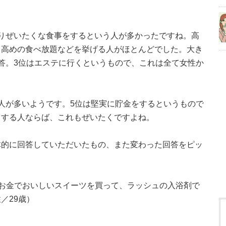
りぜいたくな食事をするという人が多かったですね。高
と高めの食べ放題などを挙げる人がほとんどでした。大き
答。3位はエステに行くというもので、これは全て女性か
人が多いようです。5位は堅実に貯金をするというもので
とする人ならば、これもぜいたくですよね。
体的に回答していただいたもの、また変わった回答をピッ
お金でおいしいスイーツを買って、ラッシュの入浴剤で
／29歳）