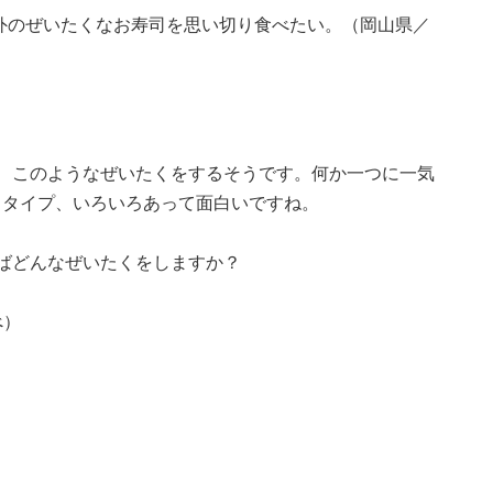
以外のぜいたくなお寿司を思い切り食べたい。（岡山県／
、このようなぜいたくをするそうです。何か一つに一気
るタイプ、いろいろあって面白いですね。
ばどんなぜいたくをしますか？
べ）