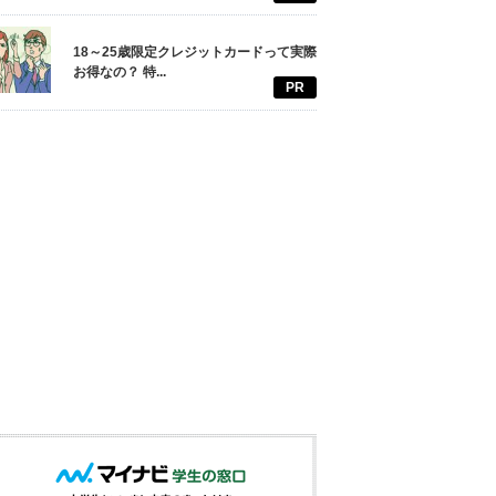
18～25歳限定クレジットカードって実際
お得なの？ 特...
PR