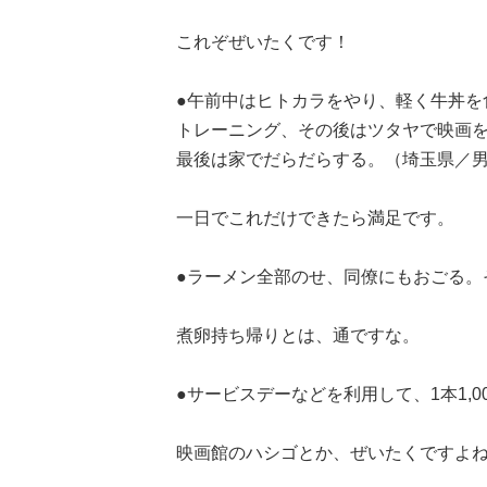
これぞぜいたくです！
●午前中はヒトカラをやり、軽く牛丼を
トレーニング、その後はツタヤで映画を
最後は家でだらだらする。（埼玉県／男
一日でこれだけできたら満足です。
●ラーメン全部のせ、同僚にもおごる。
煮卵持ち帰りとは、通ですな。
●サービスデーなどを利用して、1本1,0
映画館のハシゴとか、ぜいたくですよ