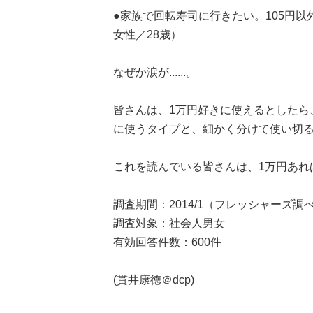
●家族で回転寿司に行きたい。105円
女性／28歳）
なぜか涙が......。
皆さんは、1万円好きに使えるとしたら
に使うタイプと、細かく分けて使い切
これを読んでいる皆さんは、1万円あれ
調査期間：2014/1（フレッシャーズ調
調査対象：社会人男女
有効回答件数：600件
(貫井康徳＠dcp)