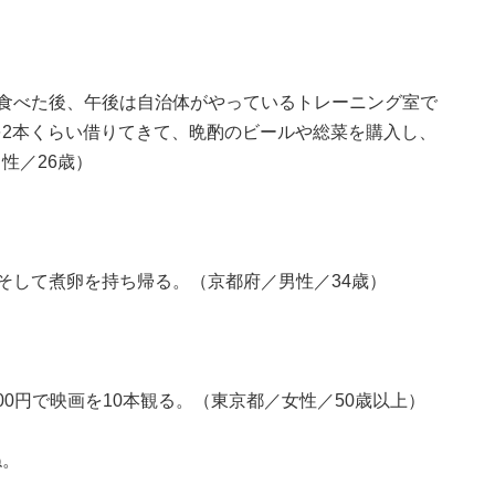
食べた後、午後は自治体がやっているトレーニング室で
2本くらい借りてきて、晩酌のビールや総菜を購入し、
性／26歳）
そして煮卵を持ち帰る。（京都府／男性／34歳）
00円で映画を10本観る。（東京都／女性／50歳以上）
ね。