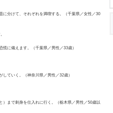
題に分けて、それぞれを満喫する。（千葉県／女性／30
す。
恐慌に備えます。（千葉県／男性／33歳）
がしていく。（神奈川県／男性／32歳）
と）まで刺身を仕入れに行く。（栃木県／男性／50歳以