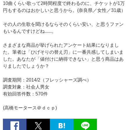
10曲くらい歌って2時間程度で終わるのに、チケットが1万
円もするのはおかしいと思うから。(奈良県／女性／31歳）
その人の生歌を聞けるならそのくらい安い、と思うファン
もいるんですけどね......。
さまざまな商品が挙げられたアンケート結果になりまし
た。筆者は「ひげそりの替え刃」に一番共感してしまいま
した。あなたが「値付けに納得できない」と思う商品はあ
りましたでしょうか？
調査期間：2014/2（フレッシャーズ調べ）
調査対象：社会人男女
有効回答件数：570件
(高橋モータース＠ｄｃｐ)