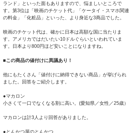
ランド」といった面もありますので、悩ましいところで
す。第3位は「映画のチケット代」「ケータイ・スマホ関連
の料金」「化粧品」といった、より身近な3商品でした。
映画のチケット代は、確かに日本は高額な国に当たりま
す。アメリカではだいたい10ドルぐらいといわれていま
す。日本より800円ほど安いことになりますね。
■この商品の値付けに異議あり！
他にもたくさん「値付けに納得できない商品」が挙げられ
ました。回答をご紹介します。
●マカロン
小さくて一口でなくなる割に高い。(愛知県／女性／25歳）
マカロンは計3人より回答がありました。
●とんかつ屋のとんかつ