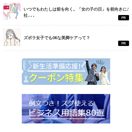
いつでもわたしは前を向く。「女の子の日」を前向きに♪
社...
PR
ズボラ女子でもOKな美脚ケアって？
PR