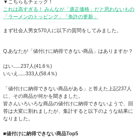
▼こちらもチェック！
これは高すぎる！ みんなが「適正価格」だと思わないもの
「ラーメンのトッピング」「免許の更新」
まず社会人男女570人に以下の質問をしてみました。
Q.あなたが「値付けに納得できない商品」はありますか？
はい......237人(41.6％)
いいえ......333人(58.4％)
「値付けに納得できない商品がある」と答えた上記237人
に、その商品が何かを聞きました。
皆さんいろいろな商品の値付けに納得できないようで、回
答は大変に割れましたが、集計すると以下のような結果に
なりました。
■値付けに納得できない商品Top5