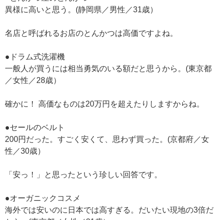
異様に高いと思う。(静岡県／男性／31歳）
名店と呼ばれるお店のとんかつは高価ですよね。
●ドラム式洗濯機
一般人が買うには相当勇気のいる額だと思うから。(東京都
／女性／28歳）
確かに！ 高価なものは20万円を超えたりしますからね。
●セールのベルト
200円だった。すごく安くて、思わず買った。(京都府／女
性／30歳）
「安っ！」と思ったという珍しい回答です。
●オーガニックコスメ
海外では安いのに日本では高すぎる。だいたい現地の3倍だ