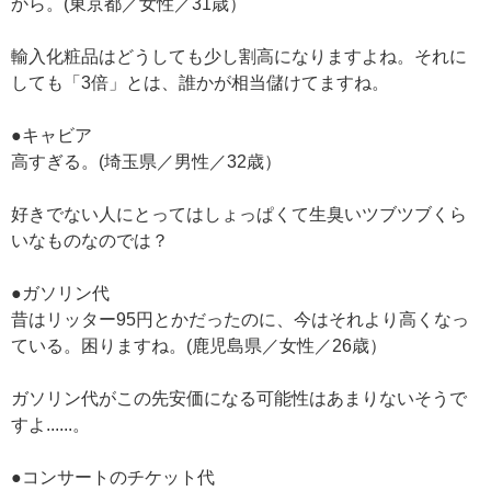
から。(東京都／女性／31歳）
輸入化粧品はどうしても少し割高になりますよね。それに
しても「3倍」とは、誰かが相当儲けてますね。
●キャビア
高すぎる。(埼玉県／男性／32歳）
好きでない人にとってはしょっぱくて生臭いツブツブくら
いなものなのでは？
●ガソリン代
昔はリッター95円とかだったのに、今はそれより高くなっ
ている。困りますね。(鹿児島県／女性／26歳）
ガソリン代がこの先安価になる可能性はあまりないそうで
すよ......。
●コンサートのチケット代