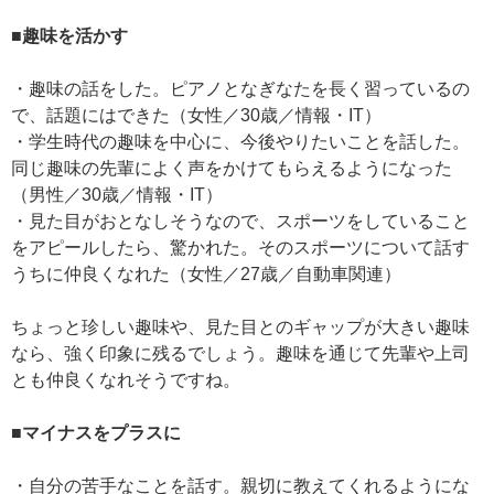
■趣味を活かす
・趣味の話をした。ピアノとなぎなたを長く習っているの
で、話題にはできた（女性／30歳／情報・IT）
・学生時代の趣味を中心に、今後やりたいことを話した。
同じ趣味の先輩によく声をかけてもらえるようになった
（男性／30歳／情報・IT）
・見た目がおとなしそうなので、スポーツをしていること
をアピールしたら、驚かれた。そのスポーツについて話す
うちに仲良くなれた（女性／27歳／自動車関連）
ちょっと珍しい趣味や、見た目とのギャップが大きい趣味
なら、強く印象に残るでしょう。趣味を通じて先輩や上司
とも仲良くなれそうですね。
■マイナスをプラスに
・自分の苦手なことを話す。親切に教えてくれるようにな