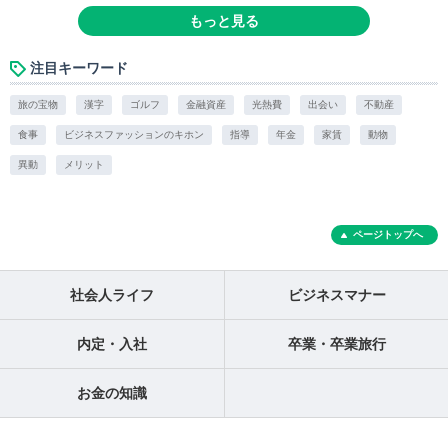
もっと見る
注目キーワード
旅の宝物
漢字
ゴルフ
金融資産
光熱費
出会い
不動産
食事
ビジネスファッションのキホン
指導
年金
家賃
動物
異動
メリット
ページトップへ
社会人ライフ
ビジネスマナー
内定・入社
卒業・卒業旅行
お金の知識