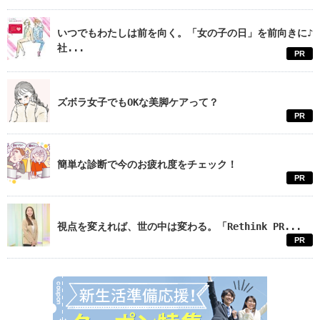
いつでもわたしは前を向く。「女の子の日」を前向きに♪
社...
PR
ズボラ女子でもOKな美脚ケアって？
PR
簡単な診断で今のお疲れ度をチェック！
PR
視点を変えれば、世の中は変わる。「Rethink PR...
PR