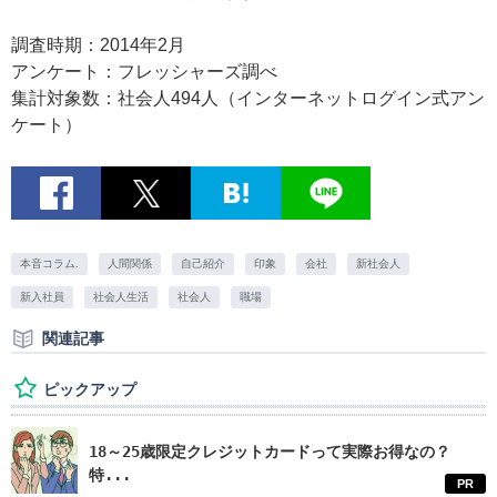
調査時期：2014年2月
アンケート：フレッシャーズ調べ
集計対象数：社会人494人（インターネットログイン式アン
ケート）
本音コラム.
人間関係
自己紹介
印象
会社
新社会人
新入社員
社会人生活
社会人
職場
関連記事
ピックアップ
18～25歳限定クレジットカードって実際お得なの？
特...
PR