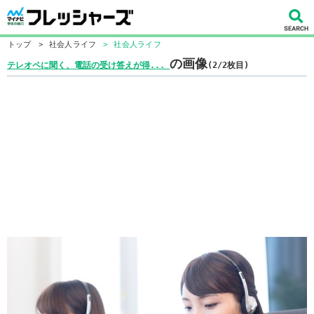
トップ
>
社会人ライフ
>
社会人ライフ
の画像
テレオペに聞く、電話の受け答えが得...
(2/2枚目)