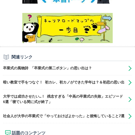
関連リンク
卒業式の風物詩 「卒業式の第二ボタン」の思い出は？
暗い教室で手をつなぐ！ 初カレ、初カノができた学年は？＆初恋の思い出
大学では成功させたい…！ 残念すぎる「中高の卒業式の失敗」エピソード
6選「寝ている間に式が終了」
社会人が大学の卒業式で「やっておけばよかった」と後悔していること7選
話題のコンテンツ