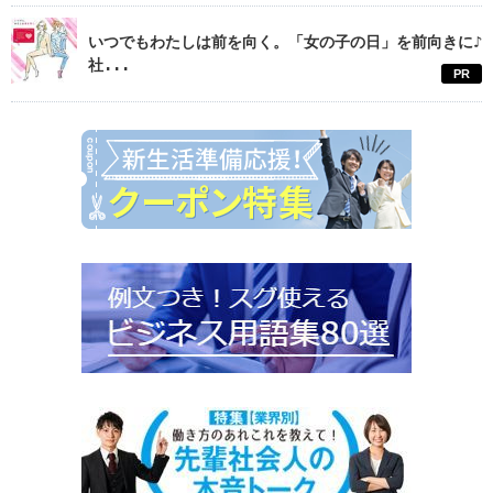
いつでもわたしは前を向く。「女の子の日」を前向きに♪
社...
PR