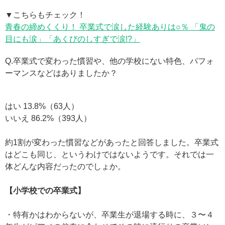
▼こちらもチェック！
青春の締めくくり！ 卒業式で涙した経験ありは○％ 「鬼の
目にも涙」「あくびのしすぎで涙!?」
Q.卒業式で変わった慣習や、他の学校にない特色、パフォ
ーマンスなどはありましたか？
はい 13.8%（63人）
いいえ 86.2%（393人）
約1割が変わった慣習などがあったと回答しました。卒業式
はどこも同じ、というわけではないようです。それでは一
体どんな内容だったのでしょか。
【小学校での卒業式】
・特有かはわからないが、卒業生が退場する時に、３〜４