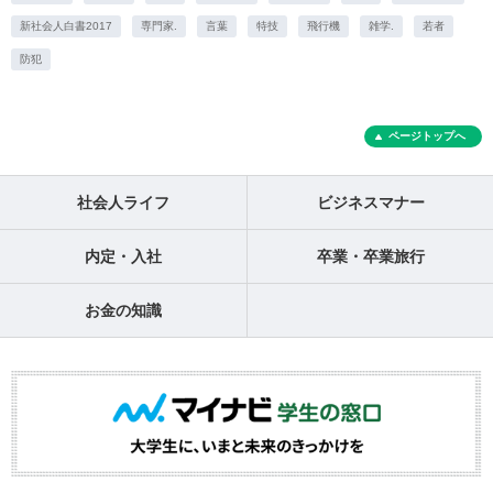
新社会人白書2017
専門家.
言葉
特技
飛行機
雑学.
若者
防犯
ページトップへ
社会人ライフ
ビジネスマナー
内定・入社
卒業・卒業旅行
お金の知識