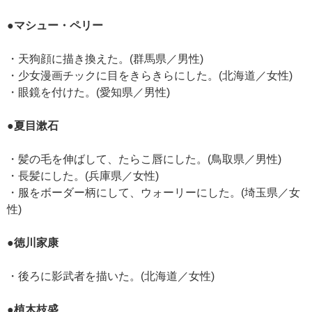
●マシュー・ペリー
・天狗顔に描き換えた。(群馬県／男性)
・少女漫画チックに目をきらきらにした。(北海道／女性)
・眼鏡を付けた。(愛知県／男性)
●夏目漱石
・髪の毛を伸ばして、たらこ唇にした。(鳥取県／男性)
・長髪にした。(兵庫県／女性)
・服をボーダー柄にして、ウォーリーにした。(埼玉県／女
性)
●徳川家康
・後ろに影武者を描いた。(北海道／女性)
●植木枝盛