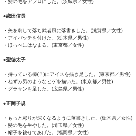
・髪の毛をアフロにした。(茨城県／女性)
●織田信長
・矢を刺して落ち武者風に落書きした。(滋賀県／女性)
・アイパッチを付けた。(栃木県／男性)
・ほっぺにはなまる。(東京都／女性)
●聖徳太子
・持っている棒(？)にアイスを描き足した。(東京都／男性)
・ねずみ男のようなヒゲを描いた。(東京都／男性)
・グラサンを足した。(広島県／男性)
●正岡子規
・もっと彫りが深くなるように落書きした。(栃木県／女性)
・髪の毛を生やした。(埼玉県／女性)
・帽子を被せてあげた。(福岡県／女性)