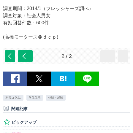
調査期間：2014/1（フレッシャーズ調べ）
調査対象：社会人男女
有効回答件数：600件
(高橋モータース＠ｄｃｐ)
2 / 2
本音コラム.
学生生活
体験・経験
関連記事
ピックアップ