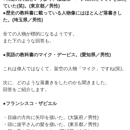
ていた(笑)。(東京都／男性)
●歴史の教科書に載っている人物像にはほとんど落書きし
た。(埼玉県／男性)
全ての人物が標的になるようです。
また下のような回答も。
●英語の教科書のマイク・デービス。(愛知県／男性)
これは偉人ではなくて、架空の人物「マイク」ですね(笑)。
次に、どのような落書きをしたのかも聞きました。
回答をご紹介します。
●フランシスコ・ザビエル
・目線の方向に矢印を描いた。(大阪府／男性)
・頭に波平さんの髪を描いた。(東京都／男性)