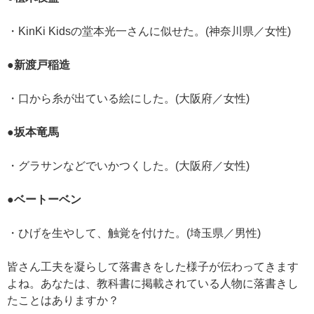
・KinKi Kidsの堂本光一さんに似せた。(神奈川県／女性)
●新渡戸稲造
・口から糸が出ている絵にした。(大阪府／女性)
●坂本竜馬
・グラサンなどでいかつくした。(大阪府／女性)
●ベートーベン
・ひげを生やして、触覚を付けた。(埼玉県／男性)
皆さん工夫を凝らして落書きをした様子が伝わってきます
よね。あなたは、教科書に掲載されている人物に落書きし
たことはありますか？