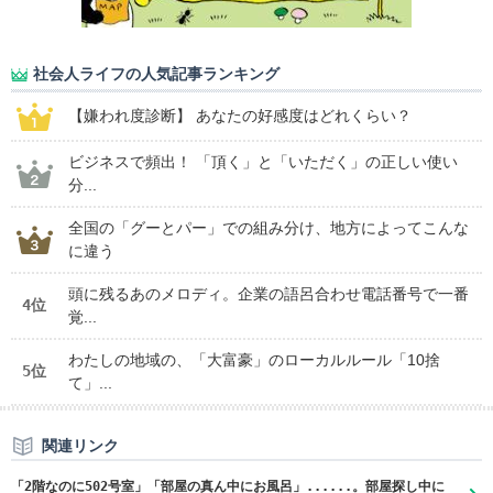
社会人ライフの人気記事ランキング
【嫌われ度診断】 あなたの好感度はどれくらい？
ビジネスで頻出！ 「頂く」と「いただく」の正しい使い
分...
全国の「グーとパー」での組み分け、地方によってこんな
に違う
頭に残るあのメロディ。企業の語呂合わせ電話番号で一番
4位
覚...
わたしの地域の、「大富豪」のローカルルール「10捨
5位
て」...
関連リンク
「2階なのに502号室」「部屋の真ん中にお風呂」......。部屋探し中に